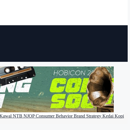
Kawal NTB
NJOP
Consumer Behavior
Brand Strategy
Kedai Kopi