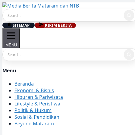
Skip
to
content
SITEMAP
KIRIM BERITA
MENU
Menu
Beranda
Ekonomi & Bisnis
Hiburan & Pariwisata
Lifestyle & Peristiwa
Politik & Hukum
Sosial & Pendidikan
Beyond Mataram