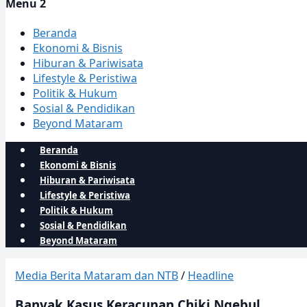
Menu 2
Beranda
Ekonomi & Bisnis
Hiburan & Pariwisata
Lifestyle & Peristiwa
Politik & Hukum
Sosial & Pendidikan
Beyond Mataram
Beranda
Ekonomi & Bisnis
Hiburan & Pariwisata
Lifestyle & Peristiwa
Politik & Hukum
Sosial & Pendidikan
Beyond Mataram
Media Berita Mataram dan NTB
/
Headline
Banyak Kasus Keracunan Chiki Ngebul,