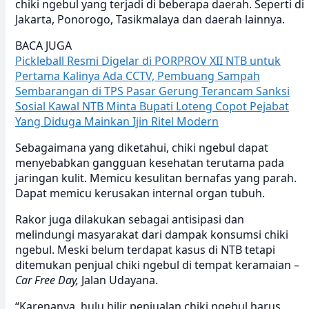
chiki ngebul yang terjadi di beberapa daerah. Seperti di
Jakarta, Ponorogo, Tasikmalaya dan daerah lainnya.
BACA JUGA
Pickleball Resmi Digelar di PORPROV XII NTB untuk
Pertama Kalinya
Ada CCTV, Pembuang Sampah
Sembarangan di TPS Pasar Gerung Terancam Sanksi
Sosial
Kawal NTB Minta Bupati Loteng Copot Pejabat
Yang Diduga Mainkan Ijin Ritel Modern
Sebagaimana yang diketahui, chiki ngebul dapat
menyebabkan gangguan kesehatan terutama pada
jaringan kulit. Memicu kesulitan bernafas yang parah.
Dapat memicu kerusakan internal organ tubuh.
Rakor juga dilakukan sebagai antisipasi dan
melindungi masyarakat dari dampak konsumsi chiki
ngebul. Meski belum terdapat kasus di NTB tetapi
ditemukan penjual chiki ngebul di tempat keramaian –
Car Free Day,
Jalan Udayana.
“Karenanya, hulu hilir penjualan chiki ngebul harus