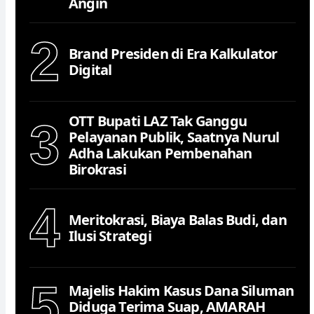
Angin
2
Brand Presiden di Era Kalkulator
Digital
OTT Bupati LAZ Tak Ganggu
3
Pelayanan Publik, Saatnya Nurul
Adha Lakukan Pembenahan
Birokrasi
4
Meritokrasi, Biaya Balas Budi, dan
Ilusi Strategi
5
Majelis Hakim Kasus Dana Siluman
Diduga Terima Suap, AMARAH