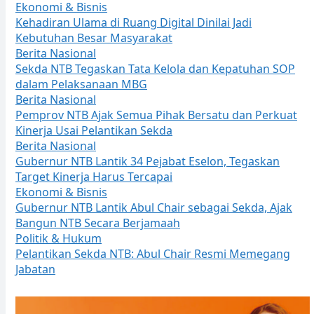
Ekonomi & Bisnis
Kehadiran Ulama di Ruang Digital Dinilai Jadi
Kebutuhan Besar Masyarakat
Berita Nasional
Sekda NTB Tegaskan Tata Kelola dan Kepatuhan SOP
dalam Pelaksanaan MBG
Berita Nasional
Pemprov NTB Ajak Semua Pihak Bersatu dan Perkuat
Kinerja Usai Pelantikan Sekda
Berita Nasional
Gubernur NTB Lantik 34 Pejabat Eselon, Tegaskan
Target Kinerja Harus Tercapai
Ekonomi & Bisnis
Gubernur NTB Lantik Abul Chair sebagai Sekda, Ajak
Bangun NTB Secara Berjamaah
Politik & Hukum
Pelantikan Sekda NTB: Abul Chair Resmi Memegang
Jabatan