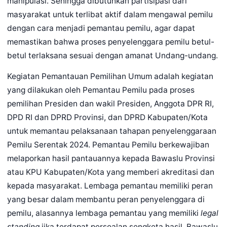
manipulasi. Sehingga dibutuhkan partisipasi dari
masyarakat untuk terlibat aktif dalam mengawal pemilu
dengan cara menjadi pemantau pemilu, agar dapat
memastikan bahwa proses penyelenggara pemilu betul-
betul terlaksana sesuai dengan amanat Undang-undang.
Kegiatan Pemantauan Pemilihan Umum adalah kegiatan
yang dilakukan oleh Pemantau Pemilu pada proses
pemilihan Presiden dan wakil Presiden, Anggota DPR RI,
DPD RI dan DPRD Provinsi, dan DPRD Kabupaten/Kota
untuk memantau pelaksanaan tahapan penyelenggaraan
Pemilu Serentak 2024. Pemantau Pemilu berkewajiban
melaporkan hasil pantauannya kepada Bawaslu Provinsi
atau KPU Kabupaten/Kota yang memberi akreditasi dan
kepada masyarakat. Lembaga pemantau memiliki peran
yang besar dalam membantu peran penyelenggara di
pemilu, alasannya lembaga pemantau yang memiliki
legal
standing
jika terdapat persoalan sengketa hasil. Bawaslu