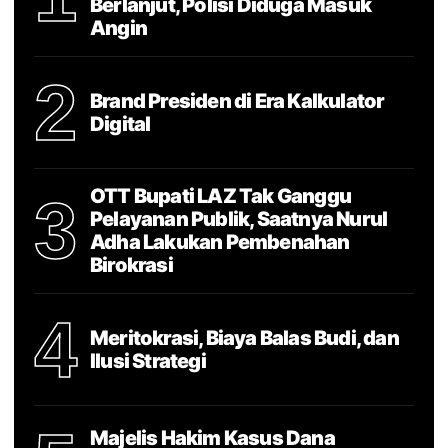
Berlanjut, Polisi Diduga Masuk
Angin
2
Brand Presiden di Era Kalkulator
Digital
OTT Bupati LAZ Tak Ganggu
3
Pelayanan Publik, Saatnya Nurul
Adha Lakukan Pembenahan
Birokrasi
4
Meritokrasi, Biaya Balas Budi, dan
Ilusi Strategi
Majelis Hakim Kasus Dana