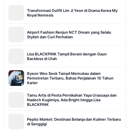
Transformasi Outfit Lim Ji Yeon di Drama Korea My
Royal Nemesis
Airport Fashion Renjun NCT Dream yang Selalu
Stylish dan Curi Perhatian
Lisa BLACKPINK Tampil Berani dengan Gaun
Backless di Utah
Byeon Woo Seok Tampil Memukau dalam
Pemotretan Terbaru, Bahas Perjalanan 10 Tahun
Karier
Tamu Artis di Pesta Pernikahan Yaya Urassaya dan
Nadech Kugimiya, Ada Bright hingga Lisa
BLACKPINK
Pepito Market: Destinasi Belanja dan Kuliner Terbaru
di Senggigi