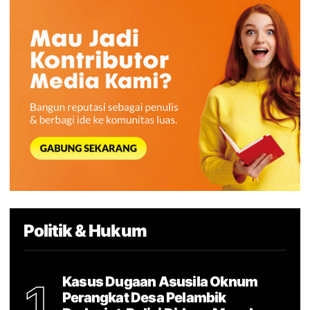
Politik & Hukum
Kasus Dugaan Asusila Oknum
1
Perangkat Desa Pelambik