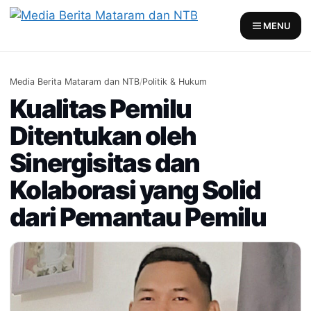
Skip
to
MENU
content
Media Berita Mataram dan NTB
/
Politik & Hukum
Kualitas Pemilu
Ditentukan oleh
Sinergisitas dan
Kolaborasi yang Solid
dari Pemantau Pemilu