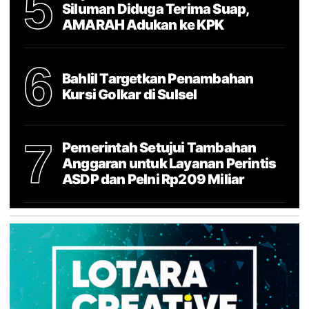
5
Siluman Diduga Terima Suap,
AMARAH Adukan ke KPK
6
Bahlil Targetkan Penambahan
Kursi Golkar di Sulsel
7
Pemerintah Setujui Tambahan
Anggaran untuk Layanan Perintis
ASDP dan Pelni Rp209 Miliar