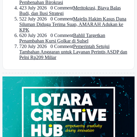
Pembenahan Birokrasi
4
23 July 2026 0 Comment
Meritokrasi, Biaya Balas
Budi, dan Ilusi Strategi
5
22 July 2026 0 Comment
Majelis Hakim Kasus Dana
Siluman Diduga Terima Suap, AMARAH Adukan ke
KPK
6
20 July 2026 0 Comment
Bahlil Targetkan
Penambahan Kursi Golkar di Sulsel
7
20 July 2026 0 Comment
Pemerintah Setujui
Tambahan Anggaran untuk Layanan Perintis ASDP dan
Pelni Rp209 Miliar