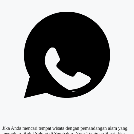
Jika Anda mencari tempat wisata dengan pemandangan alam yang
memukau, Bukit Selong di Sembalun, Nusa Tenggara Barat, bisa