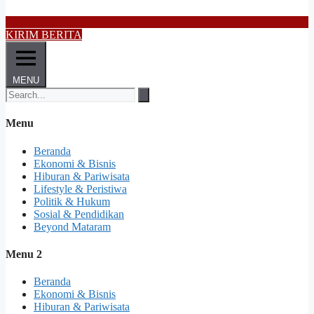
KIRIM BERITA
MENU
Menu
Beranda
Ekonomi & Bisnis
Hiburan & Pariwisata
Lifestyle & Peristiwa
Politik & Hukum
Sosial & Pendidikan
Beyond Mataram
Menu 2
Beranda
Ekonomi & Bisnis
Hiburan & Pariwisata