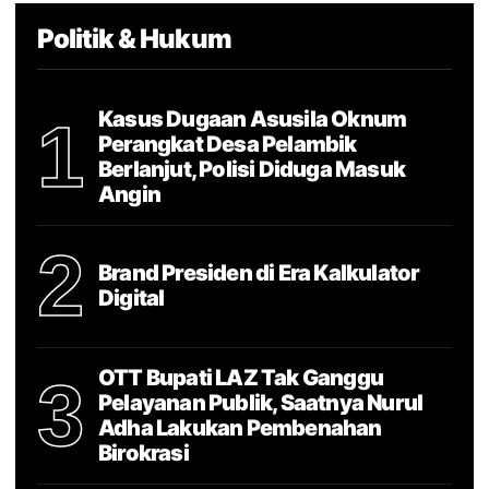
Politik & Hukum
Kasus Dugaan Asusila Oknum
1
Perangkat Desa Pelambik
Berlanjut, Polisi Diduga Masuk
Angin
2
Brand Presiden di Era Kalkulator
Digital
OTT Bupati LAZ Tak Ganggu
3
Pelayanan Publik, Saatnya Nurul
Adha Lakukan Pembenahan
Birokrasi