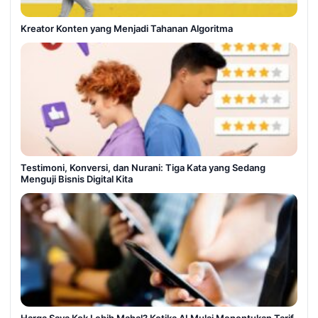
Kreator Konten yang Menjadi Tahanan Algoritma
Testimoni, Konversi, dan Nurani: Tiga Kata yang Sedang
Menguji Bisnis Digital Kita
Harga Saya Kok Lebih Mahal? Ketika AI Mulai Menentukan Tarif