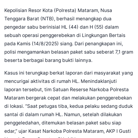
Kepolisian Resor Kota (Polresta) Mataram, Nusa
Tenggara Barat (NTB), berhasil menangkap dua
pengedar sabu berinisial HL (44) dan H (55) dalam
sebuah operasi penggerebekan di Lingkungan Bertais
pada Kamis (14/8/2025) siang. Dari penangkapan ini,
polisi mengamankan belasan paket sabu seberat 7,1 gram
beserta berbagai barang bukti lainnya.
Kasus ini terungkap berkat laporan dari masyarakat yang
mencurigai aktivitas di rumah HL. Menindaklanjuti
laporan tersebut, tim Satuan Reserse Narkoba Polresta
Mataram bergerak cepat dan melakukan penggerebekan
di lokasi. “Saat petugas tiba, kedua pelaku sedang duduk
santai di dalam rumah HL. Namun, setelah dilakukan
penggeledahan, ditemukan belasan paket sabu siap
edar,” ujar Kasat Narkoba Polresta Mataram, AKP I Gusti