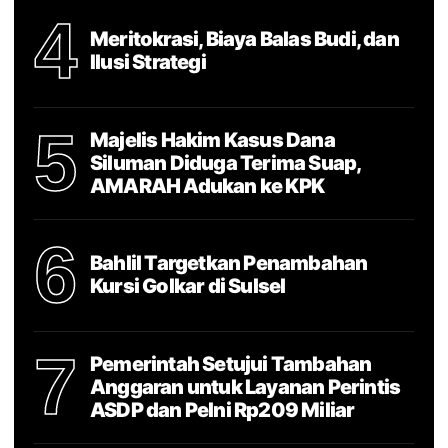
4
Meritokrasi, Biaya Balas Budi, dan
Ilusi Strategi
5
Majelis Hakim Kasus Dana
Siluman Diduga Terima Suap,
AMARAH Adukan ke KPK
6
Bahlil Targetkan Penambahan
Kursi Golkar di Sulsel
7
Pemerintah Setujui Tambahan
Anggaran untuk Layanan Perintis
ASDP dan Pelni Rp209 Miliar