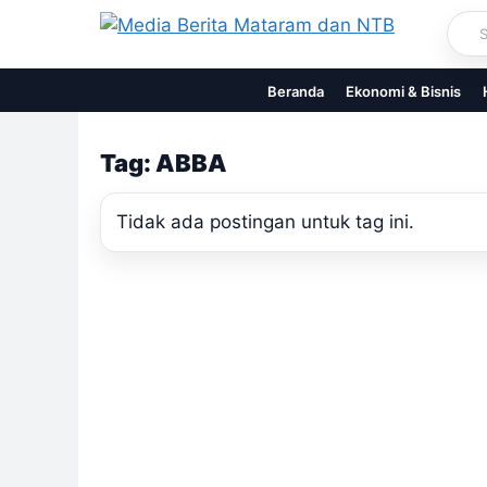
Skip
to
content
Beranda
Ekonomi & Bisnis
Tag: ABBA
Tidak ada postingan untuk tag ini.