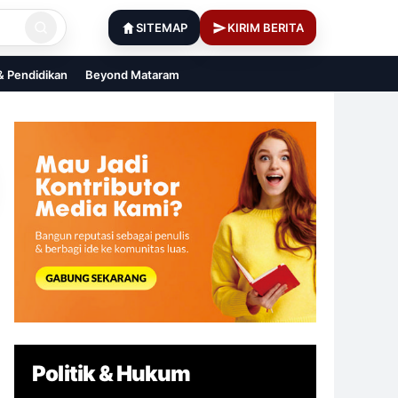
SITEMAP
KIRIM BERITA
 & Pendidikan
Beyond Mataram
Politik & Hukum