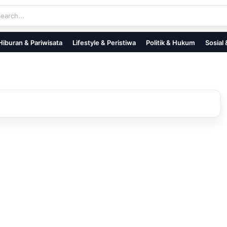
Hiburan & Pariwisata
Lifestyle & Peristiwa
Politik & Hukum
Sosial