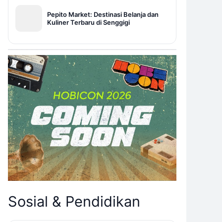
Pepito Market: Destinasi Belanja dan
Kuliner Terbaru di Senggigi
Sosial & Pendidikan