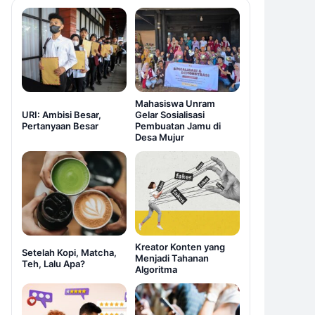
Mahasiswa Unram
URI: Ambisi Besar,
Gelar Sosialisasi
Pertanyaan Besar
Pembuatan Jamu di
Desa Mujur
Kreator Konten yang
Setelah Kopi, Matcha,
Menjadi Tahanan
Teh, Lalu Apa?
Algoritma