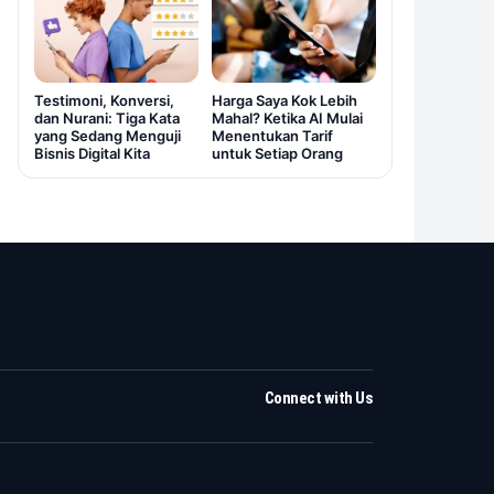
Testimoni, Konversi,
Harga Saya Kok Lebih
dan Nurani: Tiga Kata
Mahal? Ketika AI Mulai
yang Sedang Menguji
Menentukan Tarif
Bisnis Digital Kita
untuk Setiap Orang
Connect with Us