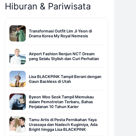
Hiburan & Pariwisata
Transformasi Outfit Lim Ji Yeon di
Drama Korea My Royal Nemesis
Airport Fashion Renjun NCT Dream
yang Selalu Stylish dan Curi Perhatian
Lisa BLACKPINK Tampil Berani dengan
Gaun Backless di Utah
Byeon Woo Seok Tampil Memukau
dalam Pemotretan Terbaru, Bahas
Perjalanan 10 Tahun Karier
Tamu Artis di Pesta Pernikahan Yaya
Urassaya dan Nadech Kugimiya, Ada
Bright hingga Lisa BLACKPINK