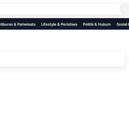
Hiburan & Pariwisata
Lifestyle & Peristiwa
Politik & Hukum
Sosial