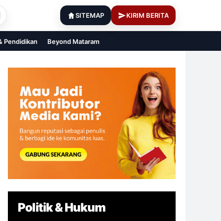
SITEMAP
KIRIM BERITA
 & Pendidikan
Beyond Mataram
Politik & Hukum