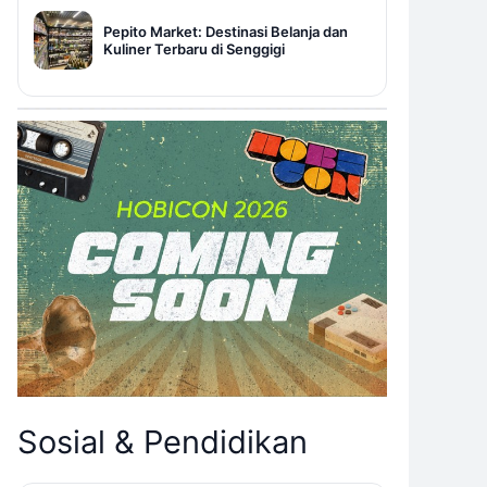
Pepito Market: Destinasi Belanja dan
Kuliner Terbaru di Senggigi
Sosial & Pendidikan