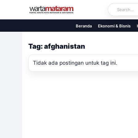
Skip
to
content
Beranda
Ekonomi & Bisnis
Tag: afghanistan
Tidak ada postingan untuk tag ini.