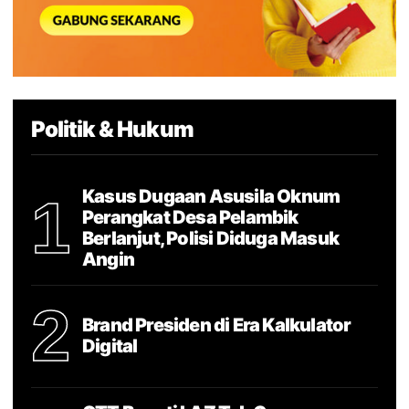
Politik & Hukum
Kasus Dugaan Asusila Oknum
1
Perangkat Desa Pelambik
Berlanjut, Polisi Diduga Masuk
Angin
2
Brand Presiden di Era Kalkulator
Digital