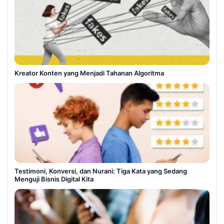
Kreator Konten yang Menjadi Tahanan Algoritma
Testimoni, Konversi, dan Nurani: Tiga Kata yang Sedang
Menguji Bisnis Digital Kita