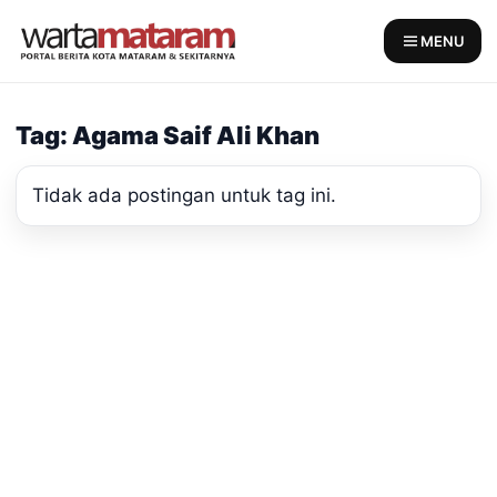
Skip
to
MENU
content
Tag: Agama Saif Ali Khan
Tidak ada postingan untuk tag ini.