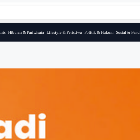
nis
Hiburan & Pariwisata
Lifestyle & Peristiwa
Politik & Hukum
Sosial & Pend