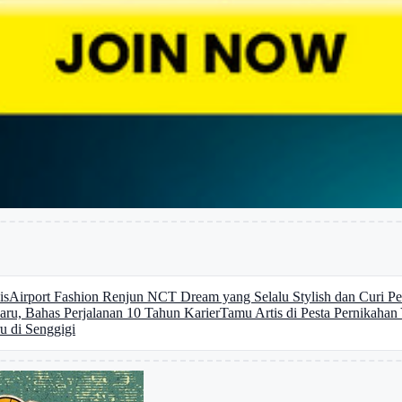
is
Airport Fashion Renjun NCT Dream yang Selalu Stylish dan Curi Pe
u, Bahas Perjalanan 10 Tahun Karier
Tamu Artis di Pesta Pernikaha
u di Senggigi