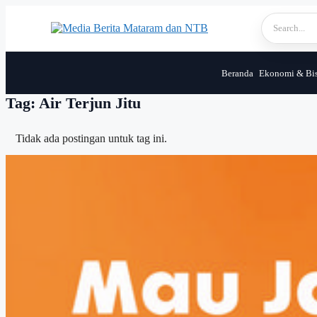
Skip
to
content
Beranda
Ekonomi & Bis
Tag: Air Terjun Jitu
Tidak ada postingan untuk tag ini.