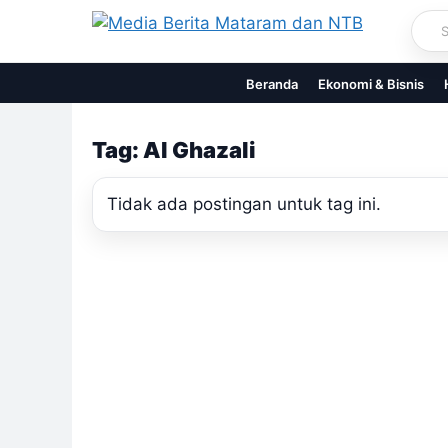
Skip
to
content
Beranda
Ekonomi & Bisnis
Tag: Al Ghazali
Tidak ada postingan untuk tag ini.