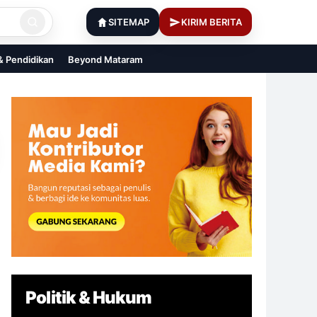
SITEMAP
KIRIM BERITA
 & Pendidikan
Beyond Mataram
Politik & Hukum