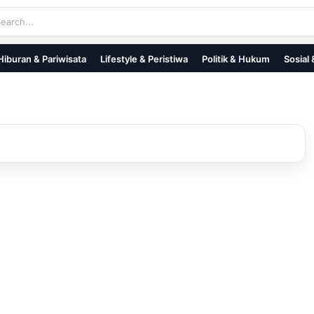
Hiburan & Pariwisata
Lifestyle & Peristiwa
Politik & Hukum
Sosial