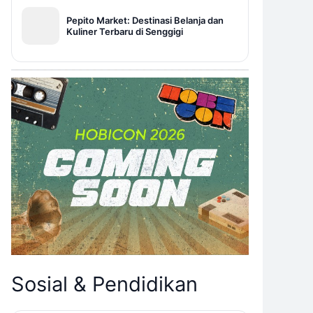
Pepito Market: Destinasi Belanja dan
Kuliner Terbaru di Senggigi
Sosial & Pendidikan