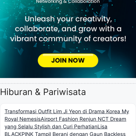
Hiburan & Pariwisata
Transformasi Outfit Lim Ji Yeon di Drama Korea My
Royal Nemesis
Airport Fashion Renjun NCT Dream
yang Selalu Stylish dan Curi Perhatian
Lisa
BLACKPINK Tampil Berani dengan Gaun Backless