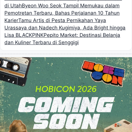
di Utah
Byeon Woo Seok Tampil Memukau dalam
Pemotretan Terbaru, Bahas Perjalanan 10 Tahun
Karier
Tamu Artis di Pesta Pernikahan Yaya
Urassaya dan Nadech Kugimiya, Ada Bright hingga
Lisa BLACKPINK
Pepito Market: Destinasi Belanja
dan Kuliner Terbaru di Senggigi