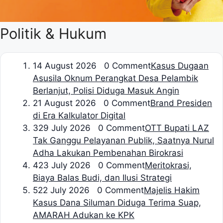
Politik & Hukum
1
4 August 2026 0 Comment
Kasus Dugaan
Asusila Oknum Perangkat Desa Pelambik
Berlanjut, Polisi Diduga Masuk Angin
2
1 August 2026 0 Comment
Brand Presiden
di Era Kalkulator Digital
3
29 July 2026 0 Comment
OTT Bupati LAZ
Tak Ganggu Pelayanan Publik, Saatnya Nurul
Adha Lakukan Pembenahan Birokrasi
4
23 July 2026 0 Comment
Meritokrasi,
Biaya Balas Budi, dan Ilusi Strategi
5
22 July 2026 0 Comment
Majelis Hakim
Kasus Dana Siluman Diduga Terima Suap,
AMARAH Adukan ke KPK