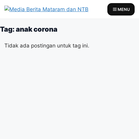
Skip
MENU
to
content
Tag: anak corona
Tidak ada postingan untuk tag ini.