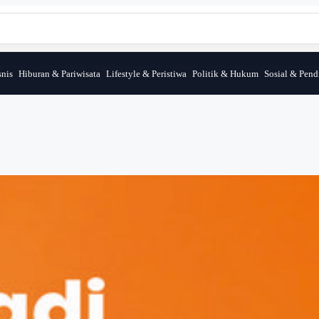
nis
Hiburan & Pariwisata
Lifestyle & Peristiwa
Politik & Hukum
Sosial & Pend