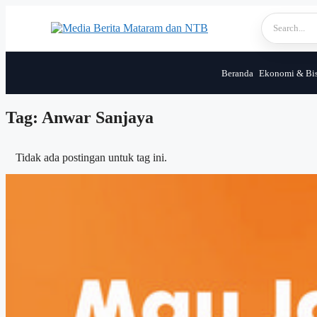
Skip
to
content
Beranda
Ekonomi & Bis
Tag: Anwar Sanjaya
Tidak ada postingan untuk tag ini.