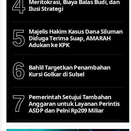
4
Meritokrasi, Biaya Balas Budi, dan
Ilusi Strategi
5
Majelis Hakim Kasus Dana Siluman
Diduga Terima Suap, AMARAH
Adukan ke KPK
6
Bahlil Targetkan Penambahan
Kursi Golkar di Sulsel
7
Pemerintah Setujui Tambahan
Anggaran untuk Layanan Perintis
ASDP dan Pelni Rp209 Miliar