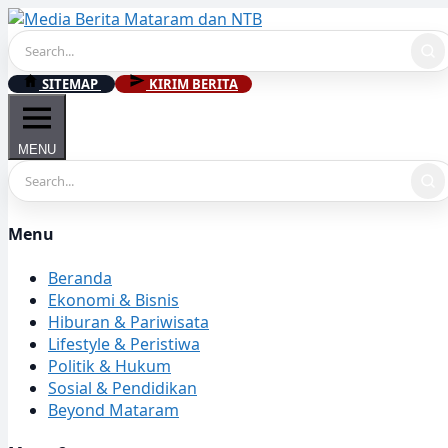
Skip
to
content
SITEMAP
KIRIM BERITA
MENU
Menu
Beranda
Ekonomi & Bisnis
Hiburan & Pariwisata
Lifestyle & Peristiwa
Politik & Hukum
Sosial & Pendidikan
Beyond Mataram