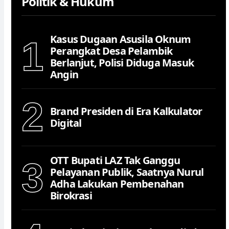
Politik & Hukum
Kasus Dugaan Asusila Oknum
1
Perangkat Desa Pelambik
Berlanjut, Polisi Diduga Masuk
Angin
2
Brand Presiden di Era Kalkulator
Digital
OTT Bupati LAZ Tak Ganggu
3
Pelayanan Publik, Saatnya Nurul
Adha Lakukan Pembenahan
Birokrasi