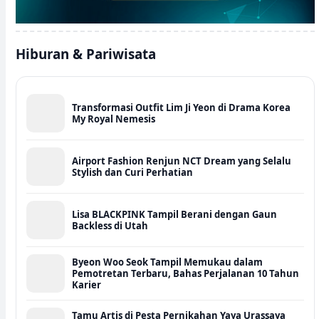
Hiburan & Pariwisata
Transformasi Outfit Lim Ji Yeon di Drama Korea
My Royal Nemesis
Airport Fashion Renjun NCT Dream yang Selalu
Stylish dan Curi Perhatian
Lisa BLACKPINK Tampil Berani dengan Gaun
Backless di Utah
Byeon Woo Seok Tampil Memukau dalam
Pemotretan Terbaru, Bahas Perjalanan 10 Tahun
Karier
Tamu Artis di Pesta Pernikahan Yaya Urassaya