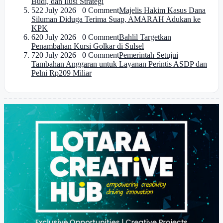
Budi, dan Ilusi Strategi
5
22 July 2026 0 Comment
Majelis Hakim Kasus Dana
Siluman Diduga Terima Suap, AMARAH Adukan ke
KPK
6
20 July 2026 0 Comment
Bahlil Targetkan
Penambahan Kursi Golkar di Sulsel
7
20 July 2026 0 Comment
Pemerintah Setujui
Tambahan Anggaran untuk Layanan Perintis ASDP dan
Pelni Rp209 Miliar