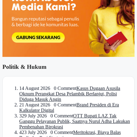
Politik & Hukum
1
4 August 2026 0 Comment
Kasus Dugaan Asusila
Oknum Perangkat Desa Pelambik Berlanjut, Polisi
Diduga Masuk Angin
2
1 August 2026 0 Comment
Brand Presiden di Era
Kalkulator Digital
3
29 July 2026 0 Comment
OTT Bupati LAZ Tak
Ganggu Pelayanan Publik, Saatnya Nurul Adha Lakukan
Pembenahan Birokrasi
4
23 July 2026 0 Comment
Meritokrasi, Biaya Balas