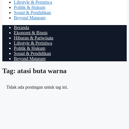
Lifestyle & Peristiwa
Politik & Hukum
Sosial & Pendidikan
Beyond Mataram
Beranda
Ekonomi & Bisnis
Hiburan & Pariwisata
Lifestyle & Peristiwa
Politik & Hukum
Sosial & Pendidikan
Beyond Mataram
Tag: atasi buta warna
Tidak ada postingan untuk tag ini.