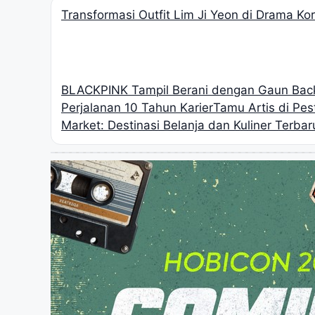
Transformasi Outfit Lim Ji Yeon di Drama K
BLACKPINK Tampil Berani dengan Gaun Back
Perjalanan 10 Tahun Karier
Tamu Artis di Pe
Market: Destinasi Belanja dan Kuliner Terbar