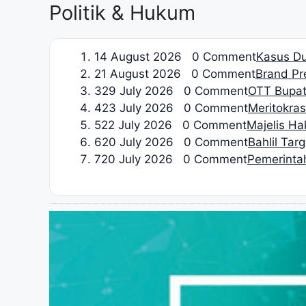
Politik & Hukum
1
4 August 2026 0 Comment
Kasus Du
2
1 August 2026 0 Comment
Brand Pre
3
29 July 2026 0 Comment
OTT Bupat
4
23 July 2026 0 Comment
Meritokrasi
5
22 July 2026 0 Comment
Majelis H
6
20 July 2026 0 Comment
Bahlil Tar
7
20 July 2026 0 Comment
Pemerinta