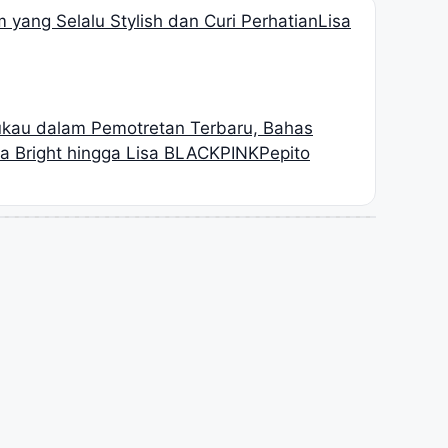
 yang Selalu Stylish dan Curi Perhatian
Lisa
kau dalam Pemotretan Terbaru, Bahas
a Bright hingga Lisa BLACKPINK
Pepito