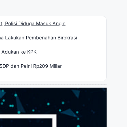
, Polisi Diduga Masuk Angin
ha Lakukan Pembenahan Birokrasi
H Adukan ke KPK
SDP dan Pelni Rp209 Miliar