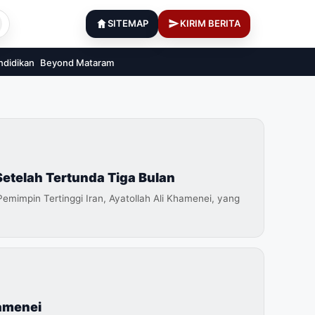
SITEMAP
KIRIM BERITA
ndidikan
Beyond Mataram
etelah Tertunda Tiga Bulan
mpin Tertinggi Iran, Ayatollah Ali Khamenei, yang
amenei