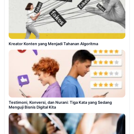
Kreator Konten yang Menjadi Tahanan Algoritma
Testimoni, Konversi, dan Nurani: Tiga Kata yang Sedang
Menguji Bisnis Digital Kita