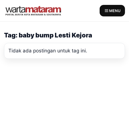
Skip
to
MENU
content
Tag: baby bump Lesti Kejora
Tidak ada postingan untuk tag ini.