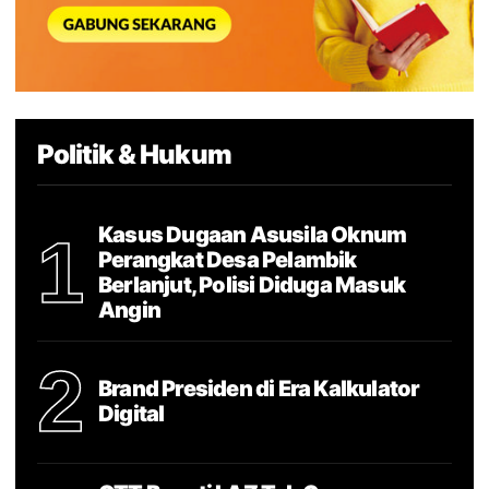
Politik & Hukum
Kasus Dugaan Asusila Oknum
1
Perangkat Desa Pelambik
Berlanjut, Polisi Diduga Masuk
Angin
2
Brand Presiden di Era Kalkulator
Digital