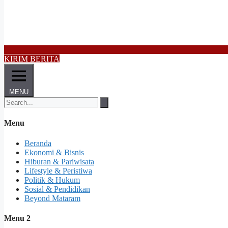
KIRIM BERITA
MENU
Menu
Beranda
Ekonomi & Bisnis
Hiburan & Pariwisata
Lifestyle & Peristiwa
Politik & Hukum
Sosial & Pendidikan
Beyond Mataram
Menu 2