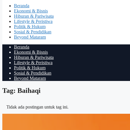
Beranda
Ekonomi & Bisnis
Hiburan & Pariwisata
Lifestyle & Peristiwa
Politik & Hukum
Sosial & Pendidikan
Beyond Mataram
Beranda
Ekonomi & Bisnis
Hiburan & Pariwisata
Lifestyle & Peristiwa
Politik & Hukum
Sosial & Pendidikan
Beyond Mataram
Tag: Baihaqi
Tidak ada postingan untuk tag ini.