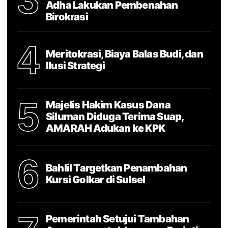
Adha Lakukan Pembenahan
Birokrasi
4
Meritokrasi, Biaya Balas Budi, dan
Ilusi Strategi
5
Majelis Hakim Kasus Dana
Siluman Diduga Terima Suap,
AMARAH Adukan ke KPK
6
Bahlil Targetkan Penambahan
Kursi Golkar di Sulsel
Pemerintah Setujui Tambahan