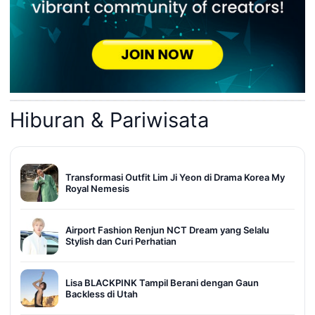
Hiburan & Pariwisata
Transformasi Outfit Lim Ji Yeon di Drama Korea My
Royal Nemesis
Airport Fashion Renjun NCT Dream yang Selalu
Stylish dan Curi Perhatian
Lisa BLACKPINK Tampil Berani dengan Gaun
Backless di Utah