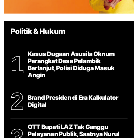
Politik & Hukum
Kasus Dugaan Asusila Oknum
1
Perangkat Desa Pelambik
Berlanjut, Polisi Diduga Masuk
Angin
2
Brand Presiden di Era Kalkulator
Digital
OTT Bupati LAZ Tak Ganggu
3
Pelayanan Publik, Saatnya Nurul