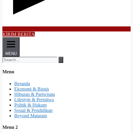
KIRIM BERITA
MENU
Menu
Beranda
Ekonomi & Bisnis
Hiburan & Pariwisata
Lifestyle & Peristiwa
Politik & Hukum
Sosial & Pendidikan
Beyond Mataram
Menu 2