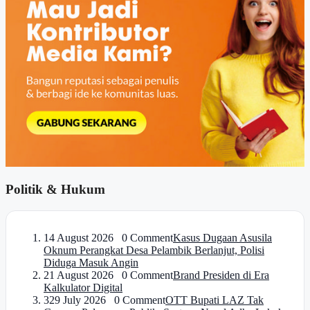
Politik & Hukum
1
4 August 2026 0 Comment
Kasus Dugaan Asusila
Oknum Perangkat Desa Pelambik Berlanjut, Polisi
Diduga Masuk Angin
2
1 August 2026 0 Comment
Brand Presiden di Era
Kalkulator Digital
3
29 July 2026 0 Comment
OTT Bupati LAZ Tak