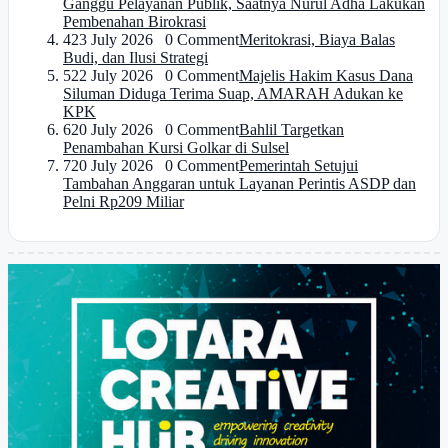
Ganggu Pelayanan Publik, Saatnya Nurul Adha Lakukan
Pembenahan Birokrasi
4
23 July 2026 0 Comment
Meritokrasi, Biaya Balas
Budi, dan Ilusi Strategi
5
22 July 2026 0 Comment
Majelis Hakim Kasus Dana
Siluman Diduga Terima Suap, AMARAH Adukan ke
KPK
6
20 July 2026 0 Comment
Bahlil Targetkan
Penambahan Kursi Golkar di Sulsel
7
20 July 2026 0 Comment
Pemerintah Setujui
Tambahan Anggaran untuk Layanan Perintis ASDP dan
Pelni Rp209 Miliar