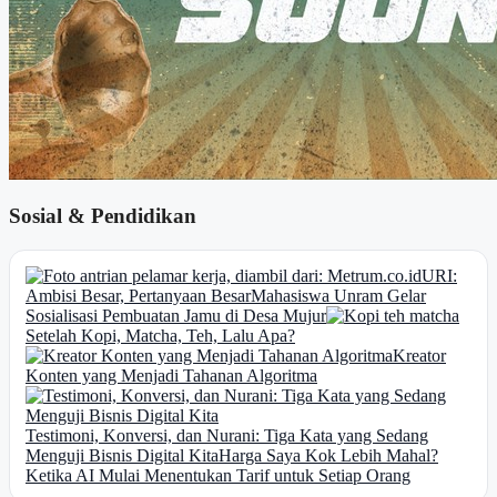
Sosial & Pendidikan
URI:
Ambisi Besar, Pertanyaan Besar
Mahasiswa Unram Gelar
Sosialisasi Pembuatan Jamu di Desa Mujur
Setelah Kopi, Matcha, Teh, Lalu Apa?
Kreator
Konten yang Menjadi Tahanan Algoritma
Testimoni, Konversi, dan Nurani: Tiga Kata yang Sedang
Menguji Bisnis Digital Kita
Harga Saya Kok Lebih Mahal?
Ketika AI Mulai Menentukan Tarif untuk Setiap Orang