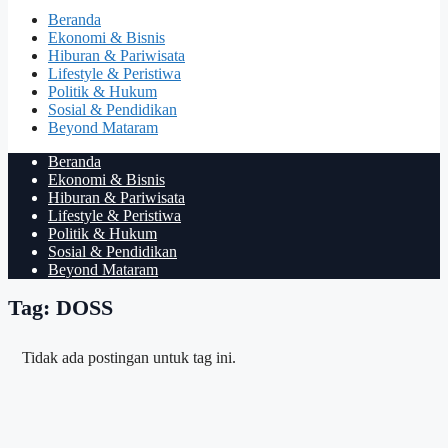
Beranda
Ekonomi & Bisnis
Hiburan & Pariwisata
Lifestyle & Peristiwa
Politik & Hukum
Sosial & Pendidikan
Beyond Mataram
Beranda
Ekonomi & Bisnis
Hiburan & Pariwisata
Lifestyle & Peristiwa
Politik & Hukum
Sosial & Pendidikan
Beyond Mataram
Tag: DOSS
Tidak ada postingan untuk tag ini.