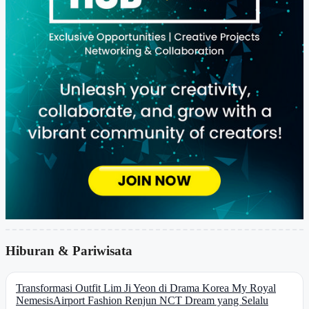
Hiburan & Pariwisata
Transformasi Outfit Lim Ji Yeon di Drama Korea My Royal
Nemesis
Airport Fashion Renjun NCT Dream yang Selalu