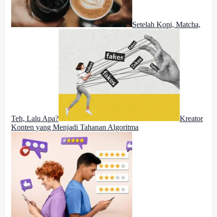
Setelah Kopi, Matcha,
Teh, Lalu Apa?
Kreator
Konten yang Menjadi Tahanan Algoritma