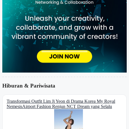
Hiburan & Pariwisata
Transformasi Outfit Lim Ji Yeon di Drama Korea My Royal
Nemesis
Airport Fashion Renjun NCT Dream yang Selalu