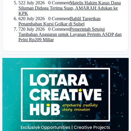
5
22 July 2026 0 Comment
Majelis Hakim Kasus Dana
Siluman Diduga Terima Suap, AMARAH Adukan ke
KPK
6
20 July 2026 0 Comment
Bahlil Targetkan
Penambahan Kursi Golkar di Sulsel
7
20 July 2026 0 Comment
Pemerintah Setujui
Tambahan Anggaran untuk Layanan Perintis ASDP dan
Pelni Rp209 Miliar