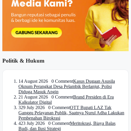
Politik & Hukum
1
4 August 2026 0 Comment
Kasus Dugaan Asusila
Oknum Perangkat Desa Pelambik Berlanjut, Polisi
Diduga Masuk Angin
2
1 August 2026 0 Comment
Brand Presiden di Era
Kalkulator Digital
3
29 July 2026 0 Comment
OTT Bupati LAZ Tak
Ganggu Pelayanan Publik, Saatnya Nurul Adha Lakukan
Pembenahan Birokrasi
4
23 July 2026 0 Comment
Meritokrasi, Biaya Balas
Budi, dan Ilusi Strategi