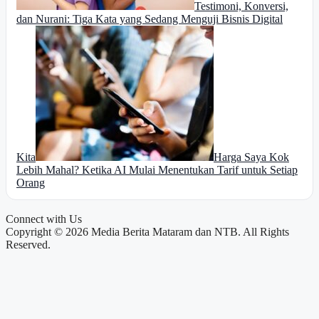
Testimoni, Konversi,
dan Nurani: Tiga Kata yang Sedang Menguji Bisnis Digital
Kita
Harga Saya Kok
Lebih Mahal? Ketika AI Mulai Menentukan Tarif untuk Setiap
Orang
Connect with Us
Copyright © 2026 Media Berita Mataram dan NTB. All Rights
Reserved.