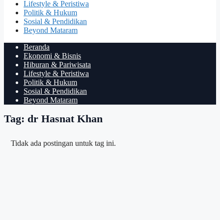
Lifestyle & Peristiwa
Politik & Hukum
Sosial & Pendidikan
Beyond Mataram
Beranda
Ekonomi & Bisnis
Hiburan & Pariwisata
Lifestyle & Peristiwa
Politik & Hukum
Sosial & Pendidikan
Beyond Mataram
Tag: dr Hasnat Khan
Tidak ada postingan untuk tag ini.