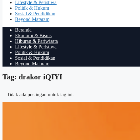
Lifestyle & Peristiwa
Politik & Hukum
Sosial & Pendidikan
Beyond Mataram
Beranda
Ekonomi & Bisnis
Hiburan & Pariwisata
Lifestyle & Peristiwa
Politik & Hukum
Sosial & Pendidikan
Beyond Mataram
Tag: drakor iQIYI
Tidak ada postingan untuk tag ini.