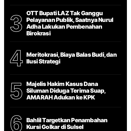
OTT Bupati LAZ Tak Ganggu
3
Pelayanan Publik, Saatnya Nurul
Adha Lakukan Pembenahan
Birokrasi
4
Meritokrasi, Biaya Balas Budi, dan
Ilusi Strategi
5
Majelis Hakim Kasus Dana
Siluman Diduga Terima Suap,
AMARAH Adukan ke KPK
6
Bahlil Targetkan Penambahan
Kursi Golkar di Sulsel