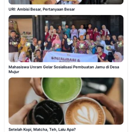
URI: Ambisi Besar, Pertanyaan Besar
Mahasiswa Unram Gelar Sosialisasi Pembuatan Jamu di Desa
Mujur
Setelah Kopi, Matcha, Teh, Lalu Apa?