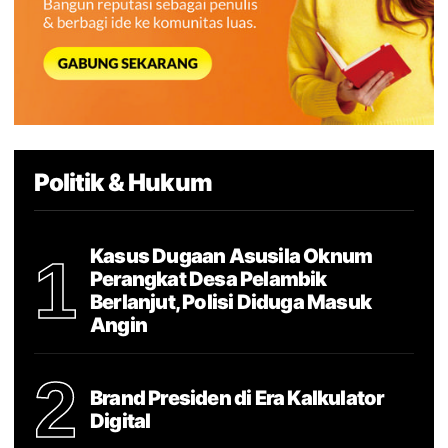
Politik & Hukum
Kasus Dugaan Asusila Oknum
1
Perangkat Desa Pelambik
Berlanjut, Polisi Diduga Masuk
Angin
2
Brand Presiden di Era Kalkulator
Digital