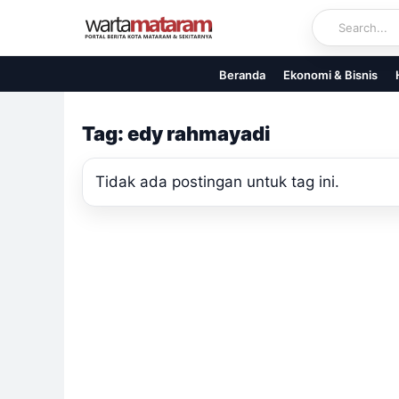
Skip
to
content
Beranda
Ekonomi & Bisnis
Tag: edy rahmayadi
Tidak ada postingan untuk tag ini.