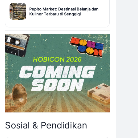
Pepito Market: Destinasi Belanja dan
Kuliner Terbaru di Senggigi
Sosial & Pendidikan