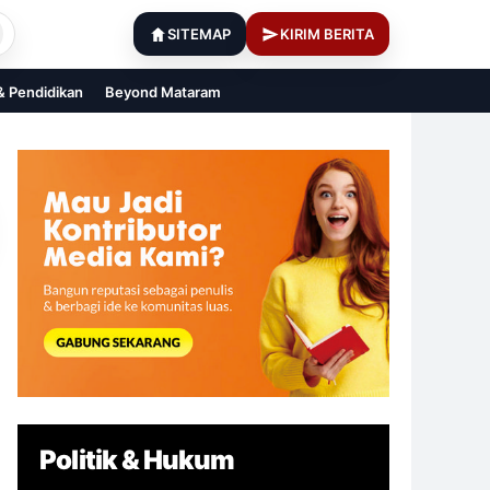
SITEMAP
KIRIM BERITA
 & Pendidikan
Beyond Mataram
Politik & Hukum