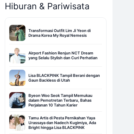
Hiburan & Pariwisata
Transformasi Outfit Lim Ji Yeon di
Drama Korea My Royal Nemesis
Airport Fashion Renjun NCT Dream
yang Selalu Stylish dan Curi Perhatian
Lisa BLACKPINK Tampil Berani dengan
Gaun Backless di Utah
Byeon Woo Seok Tampil Memukau
dalam Pemotretan Terbaru, Bahas
Perjalanan 10 Tahun Karier
Tamu Artis di Pesta Pernikahan Yaya
Urassaya dan Nadech Kugimiya, Ada
Bright hingga Lisa BLACKPINK