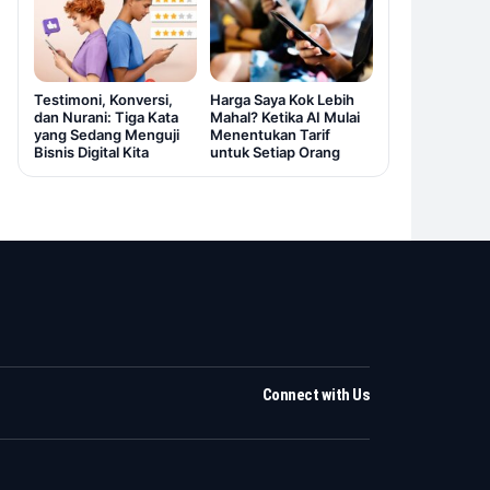
Testimoni, Konversi,
Harga Saya Kok Lebih
dan Nurani: Tiga Kata
Mahal? Ketika AI Mulai
yang Sedang Menguji
Menentukan Tarif
Bisnis Digital Kita
untuk Setiap Orang
Connect with Us