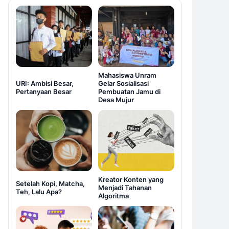
Mahasiswa Unram
URI: Ambisi Besar,
Gelar Sosialisasi
Pertanyaan Besar
Pembuatan Jamu di
Desa Mujur
Kreator Konten yang
Setelah Kopi, Matcha,
Menjadi Tahanan
Teh, Lalu Apa?
Algoritma