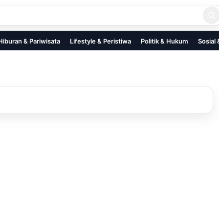
Hiburan & Pariwisata
Lifestyle & Peristiwa
Politik & Hukum
Sosial