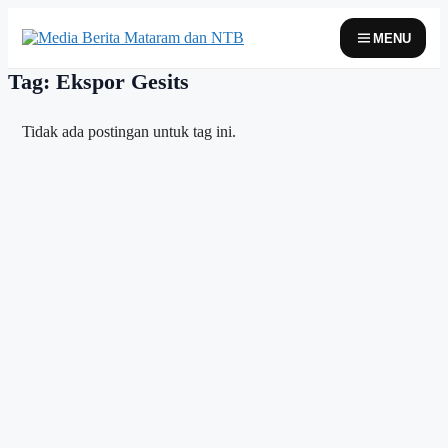
Skip
to
MENU
content
Tag: Ekspor Gesits
Tidak ada postingan untuk tag ini.