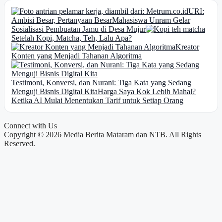
URI:
Ambisi Besar, Pertanyaan Besar
Mahasiswa Unram Gelar
Sosialisasi Pembuatan Jamu di Desa Mujur
Setelah Kopi, Matcha, Teh, Lalu Apa?
Kreator
Konten yang Menjadi Tahanan Algoritma
Testimoni, Konversi, dan Nurani: Tiga Kata yang Sedang
Menguji Bisnis Digital Kita
Harga Saya Kok Lebih Mahal?
Ketika AI Mulai Menentukan Tarif untuk Setiap Orang
Connect with Us
Copyright © 2026 Media Berita Mataram dan NTB. All Rights
Reserved.