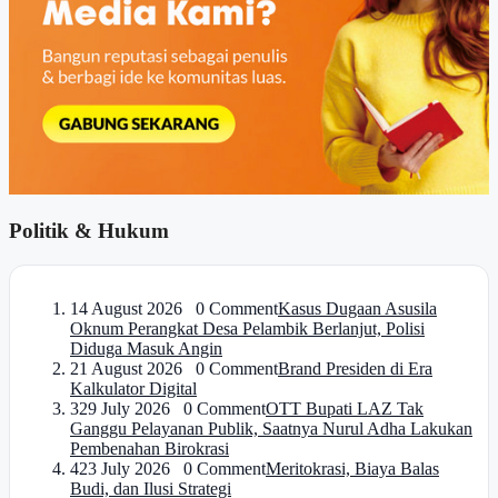
Politik & Hukum
1
4 August 2026 0 Comment
Kasus Dugaan Asusila
Oknum Perangkat Desa Pelambik Berlanjut, Polisi
Diduga Masuk Angin
2
1 August 2026 0 Comment
Brand Presiden di Era
Kalkulator Digital
3
29 July 2026 0 Comment
OTT Bupati LAZ Tak
Ganggu Pelayanan Publik, Saatnya Nurul Adha Lakukan
Pembenahan Birokrasi
4
23 July 2026 0 Comment
Meritokrasi, Biaya Balas
Budi, dan Ilusi Strategi