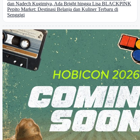
dan Nadech Kugimiya, Ada Bright hingga Lisa BLACKPINK
Pepito Market: Destinasi Belanja dan Kuliner Terbaru di
Senggigi