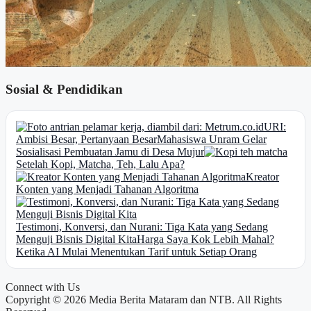
Sosial & Pendidikan
URI:
Ambisi Besar, Pertanyaan Besar
Mahasiswa Unram Gelar
Sosialisasi Pembuatan Jamu di Desa Mujur
Setelah Kopi, Matcha, Teh, Lalu Apa?
Kreator
Konten yang Menjadi Tahanan Algoritma
Testimoni, Konversi, dan Nurani: Tiga Kata yang Sedang
Menguji Bisnis Digital Kita
Harga Saya Kok Lebih Mahal?
Ketika AI Mulai Menentukan Tarif untuk Setiap Orang
Connect with Us
Copyright © 2026 Media Berita Mataram dan NTB. All Rights