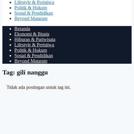
Lifestyle & Peristiwa
Politik & Hukum
Sosial & Pendidikan
Beyond Mataram
Beranda
Ekonomi & Bisnis
Hiburan & Pariwisata
Lifestyle & Peristiwa
Politik & Hukum
Sosial & Pendidikan
Beyond Mataram
Tag: gili nanggu
Tidak ada postingan untuk tag ini.