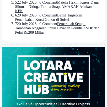
5
22 July 2026 0 Comment
Majelis Hakim Kasus Dana
Siluman Diduga Terima Suap, AMARAH Adukan ke
KPK
6
20 July 2026 0 Comment
Bahlil Targetkan
Penambahan Kursi Golkar di Sulsel
7
20 July 2026 0 Comment
Pemerintah Setujui
Tambahan Anggaran untuk Layanan Perintis ASDP dan
Pelni Rp209 Miliar