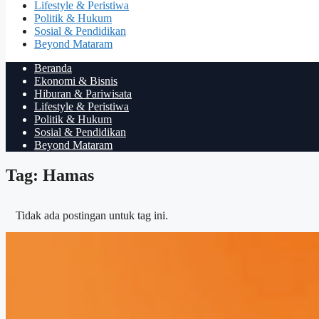
Lifestyle & Peristiwa
Politik & Hukum
Sosial & Pendidikan
Beyond Mataram
Beranda
Ekonomi & Bisnis
Hiburan & Pariwisata
Lifestyle & Peristiwa
Politik & Hukum
Sosial & Pendidikan
Beyond Mataram
Tag: Hamas
Tidak ada postingan untuk tag ini.