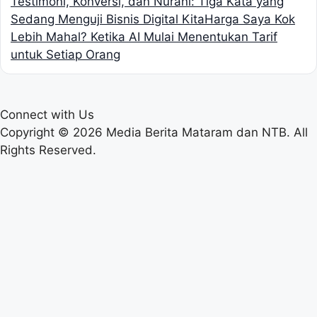
Testimoni, Konversi, dan Nurani: Tiga Kata yang
Sedang Menguji Bisnis Digital Kita
Harga Saya Kok
Lebih Mahal? Ketika AI Mulai Menentukan Tarif
untuk Setiap Orang
Connect with Us
Copyright © 2026 Media Berita Mataram dan NTB. All
Rights Reserved.