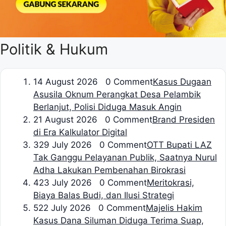
Politik & Hukum
1
4 August 2026 0 Comment
Kasus Dugaan
Asusila Oknum Perangkat Desa Pelambik
Berlanjut, Polisi Diduga Masuk Angin
2
1 August 2026 0 Comment
Brand Presiden
di Era Kalkulator Digital
3
29 July 2026 0 Comment
OTT Bupati LAZ
Tak Ganggu Pelayanan Publik, Saatnya Nurul
Adha Lakukan Pembenahan Birokrasi
4
23 July 2026 0 Comment
Meritokrasi,
Biaya Balas Budi, dan Ilusi Strategi
5
22 July 2026 0 Comment
Majelis Hakim
Kasus Dana Siluman Diduga Terima Suap,