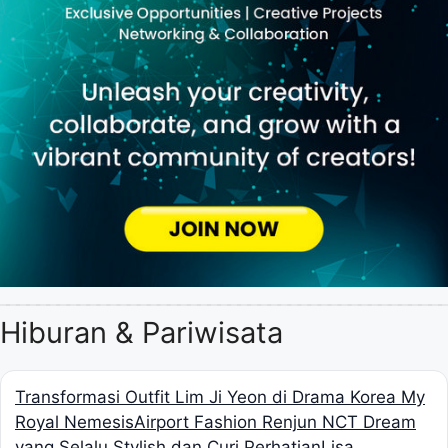
Hiburan & Pariwisata
Transformasi Outfit Lim Ji Yeon di Drama Korea My
Royal Nemesis
Airport Fashion Renjun NCT Dream
yang Selalu Stylish dan Curi Perhatian
Lisa