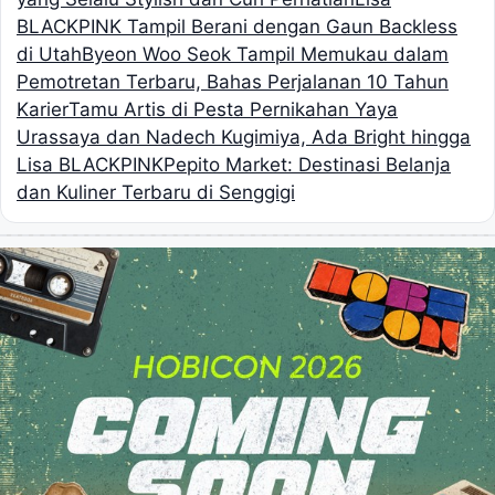
BLACKPINK Tampil Berani dengan Gaun Backless
di Utah
Byeon Woo Seok Tampil Memukau dalam
Pemotretan Terbaru, Bahas Perjalanan 10 Tahun
Karier
Tamu Artis di Pesta Pernikahan Yaya
Urassaya dan Nadech Kugimiya, Ada Bright hingga
Lisa BLACKPINK
Pepito Market: Destinasi Belanja
dan Kuliner Terbaru di Senggigi