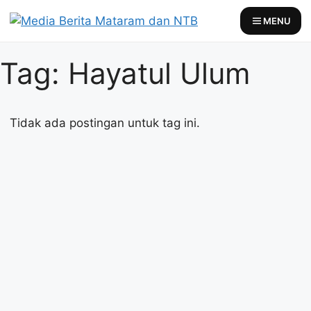
Skip
MENU
to
content
Tag: Hayatul Ulum
Tidak ada postingan untuk tag ini.