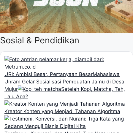
Sosial & Pendidikan
URI: Ambisi Besar, Pertanyaan Besar
Mahasiswa
Unram Gelar Sosialisasi Pembuatan Jamu di Desa
Mujur
Setelah Kopi, Matcha, Teh,
Lalu Apa?
Kreator Konten yang Menjadi Tahanan Algoritma