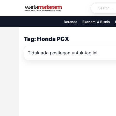
Skip
to
content
Beranda
Ekonomi & Bisnis
Tag: Honda PCX
Tidak ada postingan untuk tag ini.