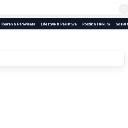
Hiburan & Pariwisata
Lifestyle & Peristiwa
Politik & Hukum
Sosial