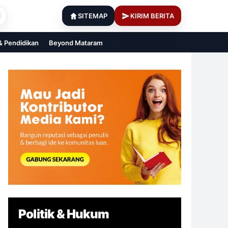
SITEMAP
KIRIM BERITA
 & Pendidikan
Beyond Mataram
Politik & Hukum