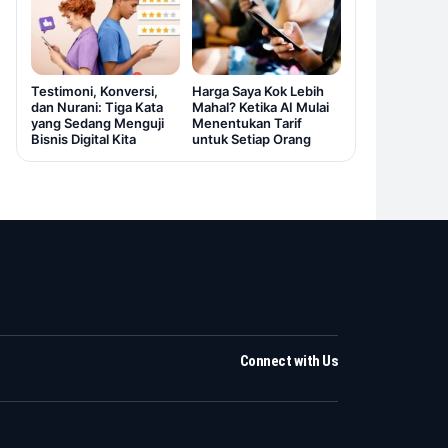
Testimoni, Konversi,
Harga Saya Kok Lebih
dan Nurani: Tiga Kata
Mahal? Ketika AI Mulai
yang Sedang Menguji
Menentukan Tarif
Bisnis Digital Kita
untuk Setiap Orang
Connect with Us