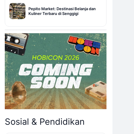
Pepito Market: Destinasi Belanja dan
Kuliner Terbaru di Senggigi
Sosial & Pendidikan