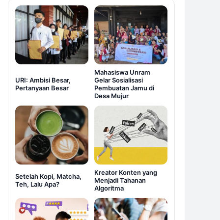
Mahasiswa Unram
URI: Ambisi Besar,
Gelar Sosialisasi
Pertanyaan Besar
Pembuatan Jamu di
Desa Mujur
Kreator Konten yang
Setelah Kopi, Matcha,
Menjadi Tahanan
Teh, Lalu Apa?
Algoritma