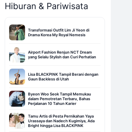
Hiburan & Pariwisata
Transformasi Outfit Lim Ji Yeon di
Drama Korea My Royal Nemesis
Airport Fashion Renjun NCT Dream
yang Selalu Stylish dan Curi Perhatian
Lisa BLACKPINK Tampil Berani dengan
Gaun Backless di Utah
Byeon Woo Seok Tampil Memukau
dalam Pemotretan Terbaru, Bahas
Perjalanan 10 Tahun Karier
Tamu Artis di Pesta Pernikahan Yaya
Urassaya dan Nadech Kugimiya, Ada
Bright hingga Lisa BLACKPINK