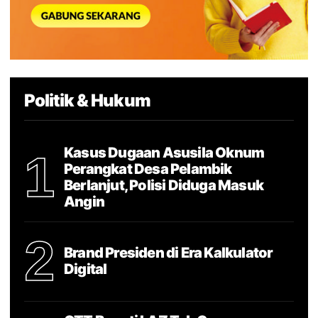
Politik & Hukum
Kasus Dugaan Asusila Oknum
1
Perangkat Desa Pelambik
Berlanjut, Polisi Diduga Masuk
Angin
2
Brand Presiden di Era Kalkulator
Digital