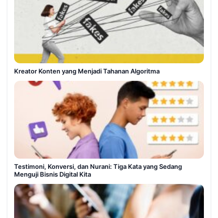
Kreator Konten yang Menjadi Tahanan Algoritma
Testimoni, Konversi, dan Nurani: Tiga Kata yang Sedang
Menguji Bisnis Digital Kita