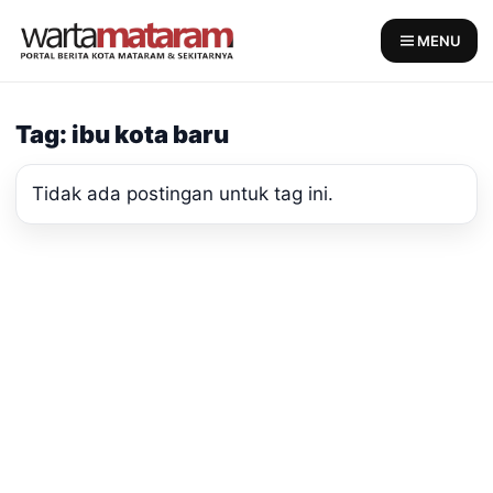
Skip
to
MENU
content
Tag: ibu kota baru
Tidak ada postingan untuk tag ini.