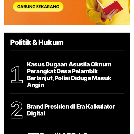
Politik & Hukum
Kasus Dugaan Asusila Oknum
1
Perangkat Desa Pelambik
Berlanjut, Polisi Diduga Masuk
Angin
2
Brand Presiden di Era Kalkulator
Digital