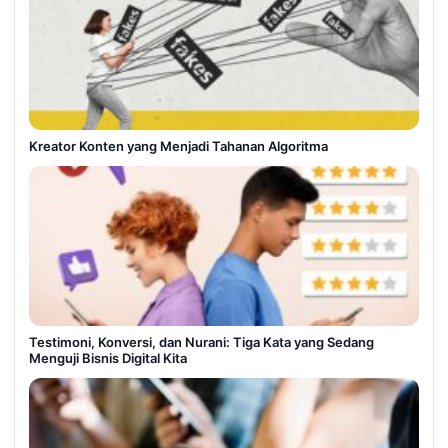
Kreator Konten yang Menjadi Tahanan Algoritma
Testimoni, Konversi, dan Nurani: Tiga Kata yang Sedang
Menguji Bisnis Digital Kita