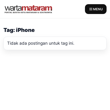
Skip
to
MENU
content
Tag: iPhone
Tidak ada postingan untuk tag ini.