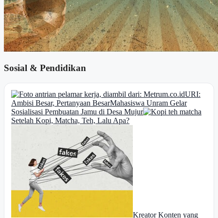
Sosial & Pendidikan
URI:
Ambisi Besar, Pertanyaan Besar
Mahasiswa Unram Gelar
Sosialisasi Pembuatan Jamu di Desa Mujur
Setelah Kopi, Matcha, Teh, Lalu Apa?
Kreator Konten yang