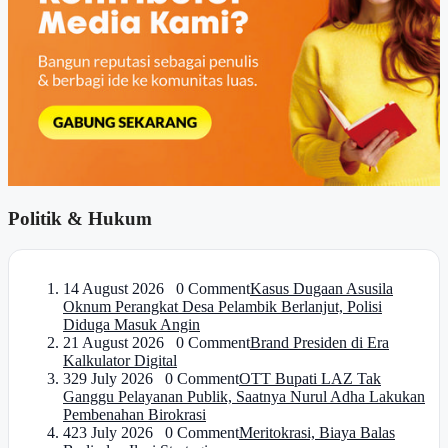
Politik & Hukum
1
4 August 2026 0 Comment
Kasus Dugaan Asusila
Oknum Perangkat Desa Pelambik Berlanjut, Polisi
Diduga Masuk Angin
2
1 August 2026 0 Comment
Brand Presiden di Era
Kalkulator Digital
3
29 July 2026 0 Comment
OTT Bupati LAZ Tak
Ganggu Pelayanan Publik, Saatnya Nurul Adha Lakukan
Pembenahan Birokrasi
4
23 July 2026 0 Comment
Meritokrasi, Biaya Balas