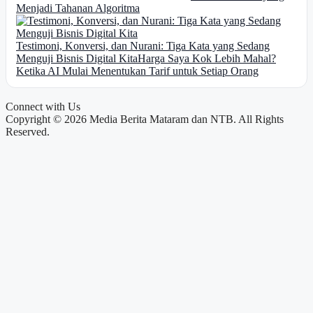
Menjadi Tahanan Algoritma
Testimoni, Konversi, dan Nurani: Tiga Kata yang Sedang
Menguji Bisnis Digital Kita
Harga Saya Kok Lebih Mahal?
Ketika AI Mulai Menentukan Tarif untuk Setiap Orang
Connect with Us
Copyright © 2026 Media Berita Mataram dan NTB. All Rights
Reserved.