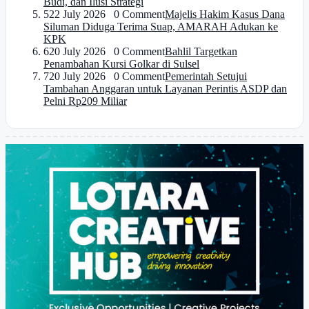
Budi, dan Ilusi Strategi
5
22 July 2026 0 Comment
Majelis Hakim Kasus Dana
Siluman Diduga Terima Suap, AMARAH Adukan ke
KPK
6
20 July 2026 0 Comment
Bahlil Targetkan
Penambahan Kursi Golkar di Sulsel
7
20 July 2026 0 Comment
Pemerintah Setujui
Tambahan Anggaran untuk Layanan Perintis ASDP dan
Pelni Rp209 Miliar