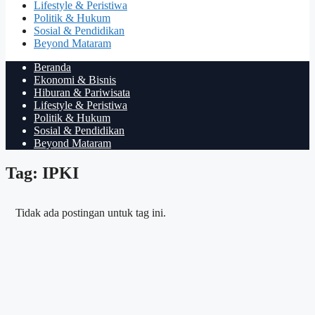
Lifestyle & Peristiwa
Politik & Hukum
Sosial & Pendidikan
Beyond Mataram
Beranda
Ekonomi & Bisnis
Hiburan & Pariwisata
Lifestyle & Peristiwa
Politik & Hukum
Sosial & Pendidikan
Beyond Mataram
Tag: IPKI
Tidak ada postingan untuk tag ini.