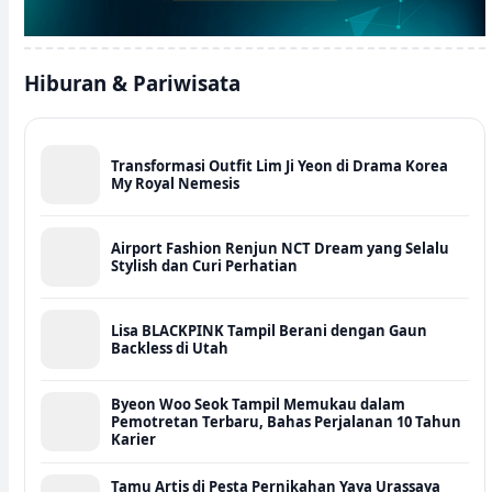
Hiburan & Pariwisata
Transformasi Outfit Lim Ji Yeon di Drama Korea
My Royal Nemesis
Airport Fashion Renjun NCT Dream yang Selalu
Stylish dan Curi Perhatian
Lisa BLACKPINK Tampil Berani dengan Gaun
Backless di Utah
Byeon Woo Seok Tampil Memukau dalam
Pemotretan Terbaru, Bahas Perjalanan 10 Tahun
Karier
Tamu Artis di Pesta Pernikahan Yaya Urassaya