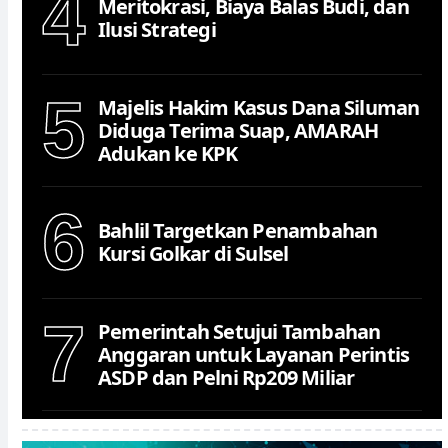
4
Meritokrasi, Biaya Balas Budi, dan
Ilusi Strategi
5
Majelis Hakim Kasus Dana Siluman
Diduga Terima Suap, AMARAH
Adukan ke KPK
6
Bahlil Targetkan Penambahan
Kursi Golkar di Sulsel
7
Pemerintah Setujui Tambahan
Anggaran untuk Layanan Perintis
ASDP dan Pelni Rp209 Miliar