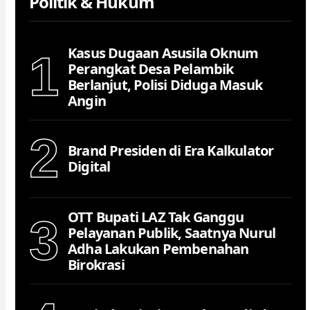
Politik & Hukum
Kasus Dugaan Asusila Oknum
1
Perangkat Desa Pelambik
Berlanjut, Polisi Diduga Masuk
Angin
2
Brand Presiden di Era Kalkulator
Digital
OTT Bupati LAZ Tak Ganggu
3
Pelayanan Publik, Saatnya Nurul
Adha Lakukan Pembenahan
Birokrasi