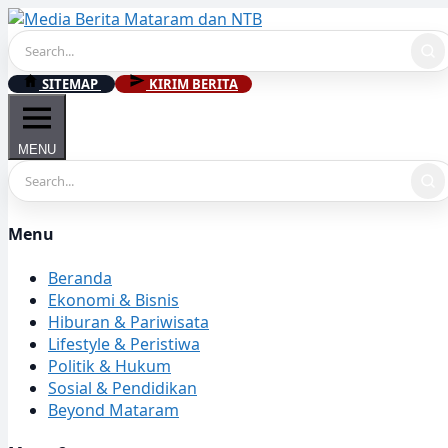
Skip
to
content
SITEMAP
KIRIM BERITA
MENU
Menu
Beranda
Ekonomi & Bisnis
Hiburan & Pariwisata
Lifestyle & Peristiwa
Politik & Hukum
Sosial & Pendidikan
Beyond Mataram