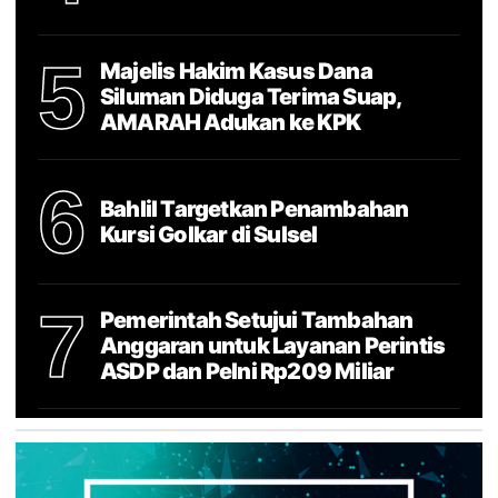
5
Majelis Hakim Kasus Dana
Siluman Diduga Terima Suap,
AMARAH Adukan ke KPK
6
Bahlil Targetkan Penambahan
Kursi Golkar di Sulsel
7
Pemerintah Setujui Tambahan
Anggaran untuk Layanan Perintis
ASDP dan Pelni Rp209 Miliar