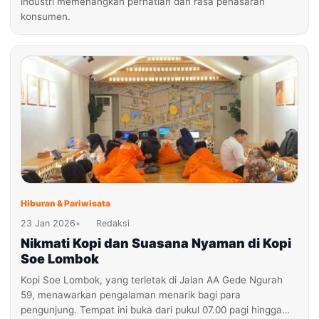
industri memenangkan perhatian dan rasa penasaran
konsumen.
Hiburan & Pariwisata
23 Jan 2026
•
Redaksi
Nikmati Kopi dan Suasana Nyaman di Kopi
Soe Lombok
Kopi Soe Lombok, yang terletak di Jalan AA Gede Ngurah
59, menawarkan pengalaman menarik bagi para
pengunjung. Tempat ini buka dari pukul 07.00 pagi hingga…