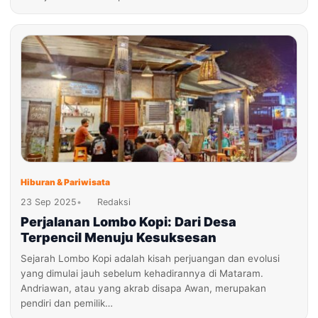
Hiburan & Pariwisata
23 Sep 2025
•
Redaksi
Perjalanan Lombo Kopi: Dari Desa
Terpencil Menuju Kesuksesan
Sejarah Lombo Kopi adalah kisah perjuangan dan evolusi
yang dimulai jauh sebelum kehadirannya di Mataram.
Andriawan, atau yang akrab disapa Awan, merupakan
pendiri dan pemilik…