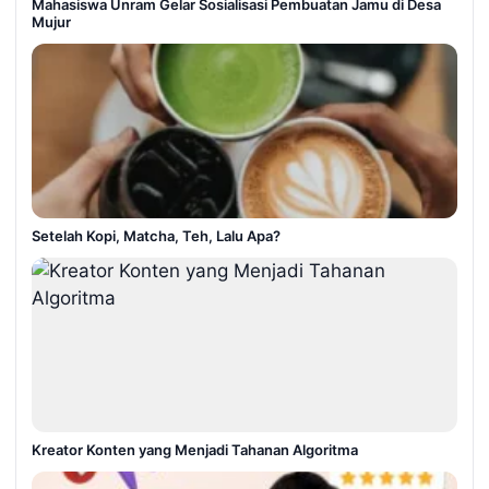
Mahasiswa Unram Gelar Sosialisasi Pembuatan Jamu di Desa
Mujur
Setelah Kopi, Matcha, Teh, Lalu Apa?
Kreator Konten yang Menjadi Tahanan Algoritma