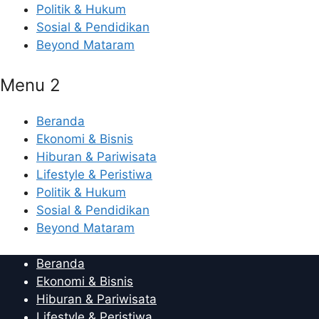
Politik & Hukum
Sosial & Pendidikan
Beyond Mataram
Menu 2
Beranda
Ekonomi & Bisnis
Hiburan & Pariwisata
Lifestyle & Peristiwa
Politik & Hukum
Sosial & Pendidikan
Beyond Mataram
Beranda
Ekonomi & Bisnis
Hiburan & Pariwisata
Lifestyle & Peristiwa