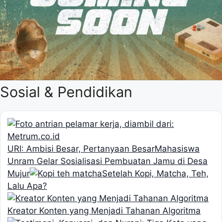
Sosial & Pendidikan
URI: Ambisi Besar, Pertanyaan Besar
Mahasiswa
Unram Gelar Sosialisasi Pembuatan Jamu di Desa
Mujur
Setelah Kopi, Matcha, Teh,
Lalu Apa?
Kreator Konten yang Menjadi Tahanan Algoritma