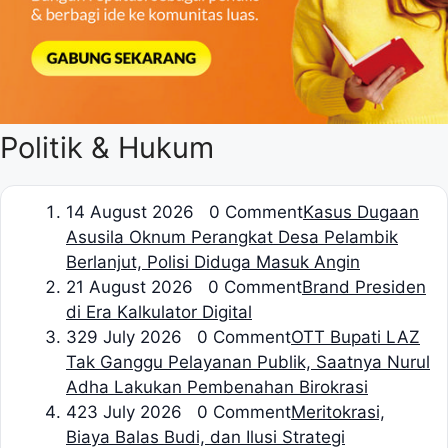
Politik & Hukum
1
4 August 2026 0 Comment
Kasus Dugaan
Asusila Oknum Perangkat Desa Pelambik
Berlanjut, Polisi Diduga Masuk Angin
2
1 August 2026 0 Comment
Brand Presiden
di Era Kalkulator Digital
3
29 July 2026 0 Comment
OTT Bupati LAZ
Tak Ganggu Pelayanan Publik, Saatnya Nurul
Adha Lakukan Pembenahan Birokrasi
4
23 July 2026 0 Comment
Meritokrasi,
Biaya Balas Budi, dan Ilusi Strategi