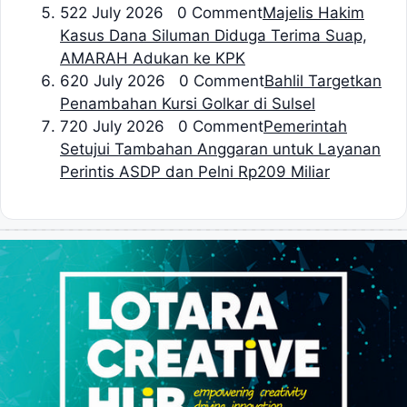
5
22 July 2026 0 Comment
Majelis Hakim
Kasus Dana Siluman Diduga Terima Suap,
AMARAH Adukan ke KPK
6
20 July 2026 0 Comment
Bahlil Targetkan
Penambahan Kursi Golkar di Sulsel
7
20 July 2026 0 Comment
Pemerintah
Setujui Tambahan Anggaran untuk Layanan
Perintis ASDP dan Pelni Rp209 Miliar