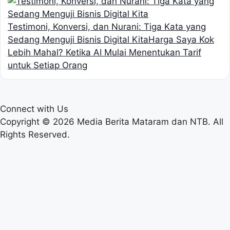
Testimoni, Konversi, dan Nurani: Tiga Kata yang
Sedang Menguji Bisnis Digital Kita
Harga Saya Kok
Lebih Mahal? Ketika AI Mulai Menentukan Tarif
untuk Setiap Orang
Connect with Us
Copyright © 2026 Media Berita Mataram dan NTB. All
Rights Reserved.