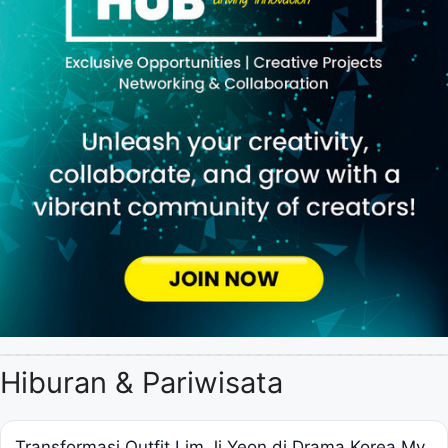
Hiburan & Pariwisata
Transformasi Outfit Lim Ji Yeon di Drama Korea My