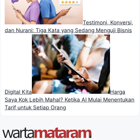
Testimoni, Konversi,
dan Nurani: Tiga Kata yang Sedang Menguji Bisnis
Digital Kita
Harga
Saya Kok Lebih Mahal? Ketika AI Mulai Menentukan
Tarif untuk Setiap Orang