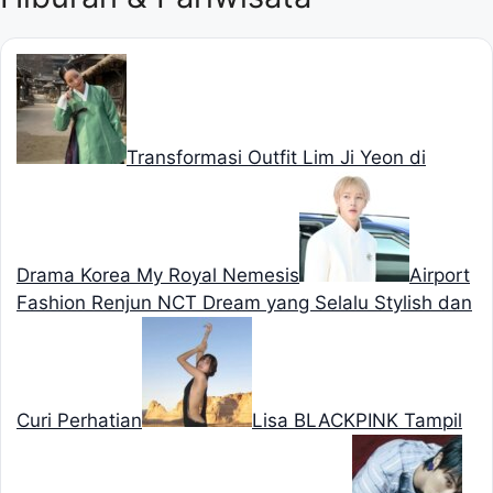
Transformasi Outfit Lim Ji Yeon di
Drama Korea My Royal Nemesis
Airport
Fashion Renjun NCT Dream yang Selalu Stylish dan
Curi Perhatian
Lisa BLACKPINK Tampil