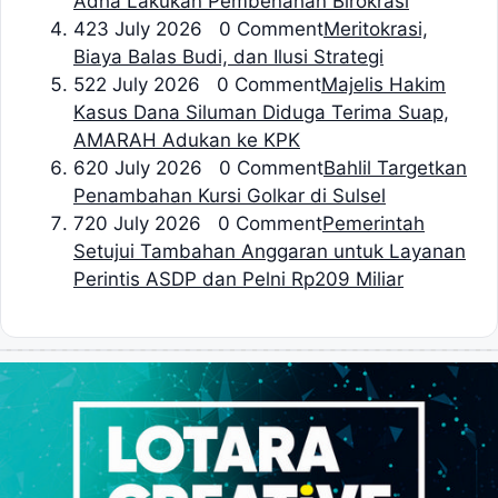
Adha Lakukan Pembenahan Birokrasi
4
23 July 2026 0 Comment
Meritokrasi,
Biaya Balas Budi, dan Ilusi Strategi
5
22 July 2026 0 Comment
Majelis Hakim
Kasus Dana Siluman Diduga Terima Suap,
AMARAH Adukan ke KPK
6
20 July 2026 0 Comment
Bahlil Targetkan
Penambahan Kursi Golkar di Sulsel
7
20 July 2026 0 Comment
Pemerintah
Setujui Tambahan Anggaran untuk Layanan
Perintis ASDP dan Pelni Rp209 Miliar