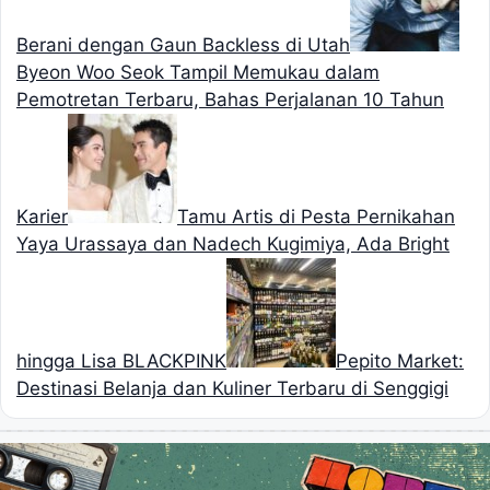
Berani dengan Gaun Backless di Utah
Byeon Woo Seok Tampil Memukau dalam
Pemotretan Terbaru, Bahas Perjalanan 10 Tahun
Karier
Tamu Artis di Pesta Pernikahan
Yaya Urassaya dan Nadech Kugimiya, Ada Bright
hingga Lisa BLACKPINK
Pepito Market:
Destinasi Belanja dan Kuliner Terbaru di Senggigi