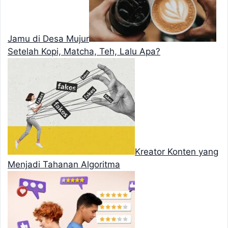
Jamu di Desa Mujur
Setelah Kopi, Matcha, Teh, Lalu Apa?
Kreator Konten yang
Menjadi Tahanan Algoritma