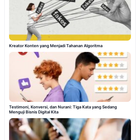
Kreator Konten yang Menjadi Tahanan Algoritma
Testimoni, Konversi, dan Nurani: Tiga Kata yang Sedang
Menguji Bisnis Digital Kita