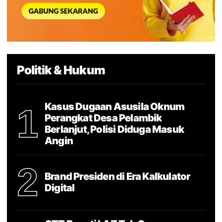
Politik & Hukum
Kasus Dugaan Asusila Oknum
1
Perangkat Desa Pelambik
Berlanjut, Polisi Diduga Masuk
Angin
2
Brand Presiden di Era Kalkulator
Digital