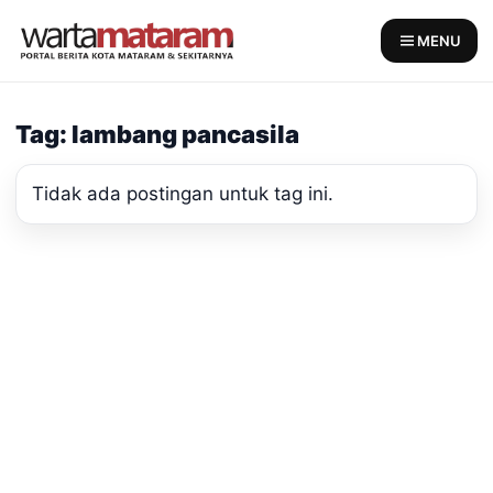
Skip
to
MENU
content
Tag: lambang pancasila
Tidak ada postingan untuk tag ini.