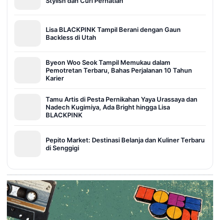
Stylish dan Curi Perhatian
Lisa BLACKPINK Tampil Berani dengan Gaun
Backless di Utah
Byeon Woo Seok Tampil Memukau dalam
Pemotretan Terbaru, Bahas Perjalanan 10 Tahun
Karier
Tamu Artis di Pesta Pernikahan Yaya Urassaya dan
Nadech Kugimiya, Ada Bright hingga Lisa
BLACKPINK
Pepito Market: Destinasi Belanja dan Kuliner Terbaru
di Senggigi