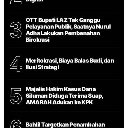
OTT Bupati LAZ Tak Ganggu
3
Pelayanan Publik, Saatnya Nurul
Adha Lakukan Pembenahan
Birokrasi
4
Meritokrasi, Biaya Balas Budi, dan
Ilusi Strategi
5
Majelis Hakim Kasus Dana
Siluman Diduga Terima Suap,
AMARAH Adukan ke KPK
6
Bahlil Targetkan Penambahan