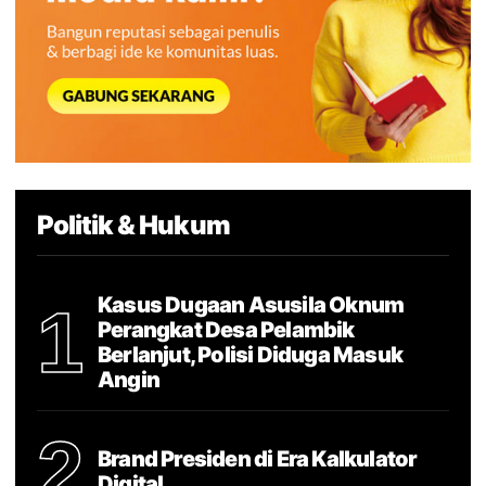
Politik & Hukum
Kasus Dugaan Asusila Oknum
1
Perangkat Desa Pelambik
Berlanjut, Polisi Diduga Masuk
Angin
2
Brand Presiden di Era Kalkulator
Digital