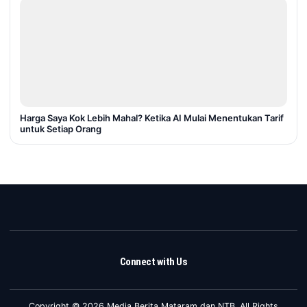
Harga Saya Kok Lebih Mahal? Ketika AI Mulai Menentukan Tarif
untuk Setiap Orang
Connect with Us
Copyright © 2026 Media Berita Mataram dan NTB. All Rights