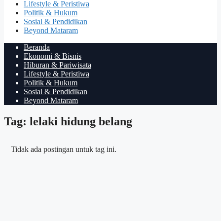
Lifestyle & Peristiwa
Politik & Hukum
Sosial & Pendidikan
Beyond Mataram
Beranda
Ekonomi & Bisnis
Hiburan & Pariwisata
Lifestyle & Peristiwa
Politik & Hukum
Sosial & Pendidikan
Beyond Mataram
Tag: lelaki hidung belang
Tidak ada postingan untuk tag ini.