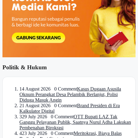
Politik & Hukum
1
4 August 2026 0 Comment
Kasus Dugaan Asusila
Oknum Perangkat Desa Pelambik Berlanjut, Polisi
Diduga Masuk Angin
2
1 August 2026 0 Comment
Brand Presiden di Era
Kalkulator Digital
3
29 July 2026 0 Comment
OTT Bupati LAZ Tak
Ganggu Pelayanan Publik, Saatnya Nurul Adha Lakukan
Pembenahan Birokrasi
4
23 July 2026 0 Comment
Meritokrasi, Biaya Balas