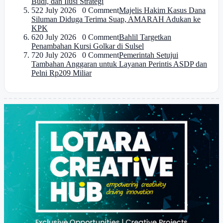
Budi, dan Ilusi Strategi
5
22 July 2026 0 Comment
Majelis Hakim Kasus Dana
Siluman Diduga Terima Suap, AMARAH Adukan ke
KPK
6
20 July 2026 0 Comment
Bahlil Targetkan
Penambahan Kursi Golkar di Sulsel
7
20 July 2026 0 Comment
Pemerintah Setujui
Tambahan Anggaran untuk Layanan Perintis ASDP dan
Pelni Rp209 Miliar