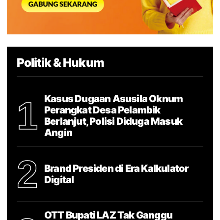
Politik & Hukum
Kasus Dugaan Asusila Oknum
1
Perangkat Desa Pelambik
Berlanjut, Polisi Diduga Masuk
Angin
2
Brand Presiden di Era Kalkulator
Digital
OTT Bupati LAZ Tak Ganggu