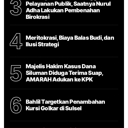
3
Pelayanan Publik, Saatnya Nurul
Adha Lakukan Pembenahan
Birokrasi
4
Meritokrasi, Biaya Balas Budi, dan
Ilusi Strategi
5
Majelis Hakim Kasus Dana
Siluman Diduga Terima Suap,
AMARAH Adukan ke KPK
6
Bahlil Targetkan Penambahan
Kursi Golkar di Sulsel