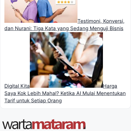
Testimoni, Konversi,
dan Nurani: Tiga Kata yang Sedang Menguji Bisnis
Digital Kita
Harga
Saya Kok Lebih Mahal? Ketika AI Mulai Menentukan
Tarif untuk Setiap Orang