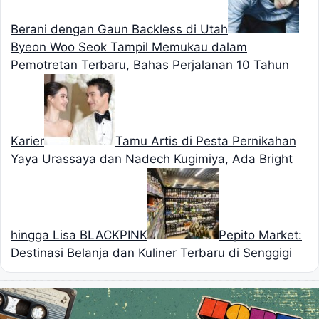
Berani dengan Gaun Backless di Utah
Byeon Woo Seok Tampil Memukau dalam
Pemotretan Terbaru, Bahas Perjalanan 10 Tahun
Karier
Tamu Artis di Pesta Pernikahan
Yaya Urassaya dan Nadech Kugimiya, Ada Bright
hingga Lisa BLACKPINK
Pepito Market:
Destinasi Belanja dan Kuliner Terbaru di Senggigi