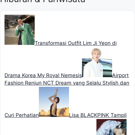
Transformasi Outfit Lim Ji Yeon di
Drama Korea My Royal Nemesis
Airport
Fashion Renjun NCT Dream yang Selalu Stylish dan
Curi Perhatian
Lisa BLACKPINK Tampil