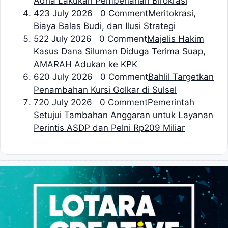
Adha Lakukan Pembenahan Birokrasi
4
23 July 2026 0 Comment
Meritokrasi,
Biaya Balas Budi, dan Ilusi Strategi
5
22 July 2026 0 Comment
Majelis Hakim
Kasus Dana Siluman Diduga Terima Suap,
AMARAH Adukan ke KPK
6
20 July 2026 0 Comment
Bahlil Targetkan
Penambahan Kursi Golkar di Sulsel
7
20 July 2026 0 Comment
Pemerintah
Setujui Tambahan Anggaran untuk Layanan
Perintis ASDP dan Pelni Rp209 Miliar