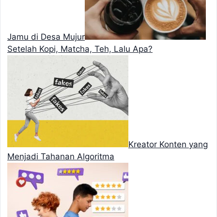
Jamu di Desa Mujur
Setelah Kopi, Matcha, Teh, Lalu Apa?
Kreator Konten yang
Menjadi Tahanan Algoritma