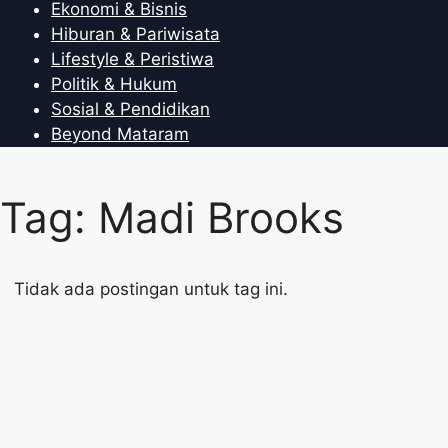
Ekonomi & Bisnis
Hiburan & Pariwisata
Lifestyle & Peristiwa
Politik & Hukum
Sosial & Pendidikan
Beyond Mataram
Tag: Madi Brooks
Tidak ada postingan untuk tag ini.