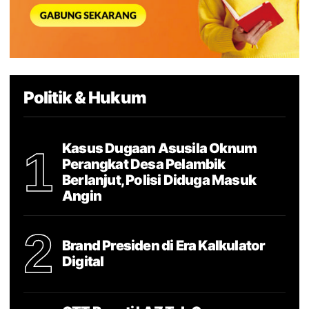
Politik & Hukum
Kasus Dugaan Asusila Oknum
1
Perangkat Desa Pelambik
Berlanjut, Polisi Diduga Masuk
Angin
2
Brand Presiden di Era Kalkulator
Digital