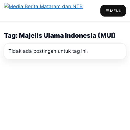
Skip
to
MENU
content
Tag: Majelis Ulama Indonesia (MUI)
Tidak ada postingan untuk tag ini.