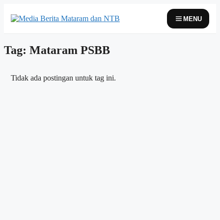
Skip
to
MENU
content
Tag: Mataram PSBB
Tidak ada postingan untuk tag ini.