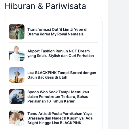
Hiburan & Pariwisata
Transformasi Outfit Lim Ji Yeon di
Drama Korea My Royal Nemesis
Airport Fashion Renjun NCT Dream
yang Selalu Stylish dan Curi Perhatian
Lisa BLACKPINK Tampil Berani dengan
Gaun Backless di Utah
Byeon Woo Seok Tampil Memukau
dalam Pemotretan Terbaru, Bahas
Perjalanan 10 Tahun Karier
Tamu Artis di Pesta Pernikahan Yaya
Urassaya dan Nadech Kugimiya, Ada
Bright hingga Lisa BLACKPINK