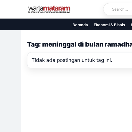
Skip
to
content
Beranda
Ekonomi & Bisnis
Tag: meninggal di bulan ramadh
Tidak ada postingan untuk tag ini.