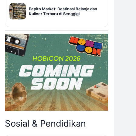
Pepito Market: Destinasi Belanja dan
Kuliner Terbaru di Senggigi
Sosial & Pendidikan