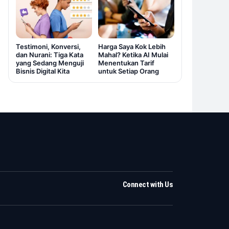
Testimoni, Konversi,
Harga Saya Kok Lebih
dan Nurani: Tiga Kata
Mahal? Ketika AI Mulai
yang Sedang Menguji
Menentukan Tarif
Bisnis Digital Kita
untuk Setiap Orang
Connect with Us