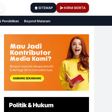
SITEMAP
KIRIM BERITA
 & Pendidikan
Beyond Mataram
Politik & Hukum