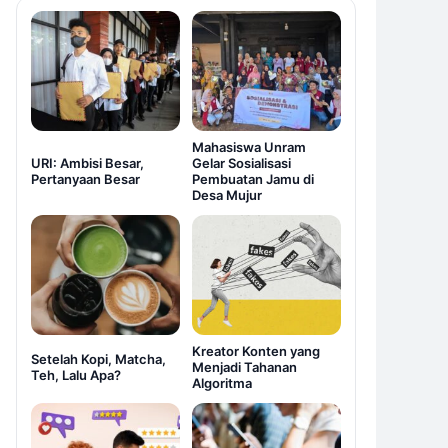
Mahasiswa Unram
URI: Ambisi Besar,
Gelar Sosialisasi
Pertanyaan Besar
Pembuatan Jamu di
Desa Mujur
Kreator Konten yang
Setelah Kopi, Matcha,
Menjadi Tahanan
Teh, Lalu Apa?
Algoritma