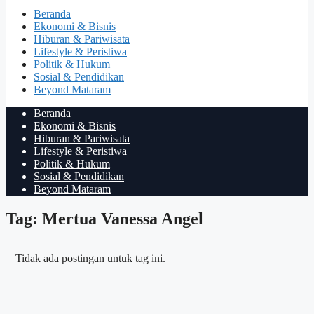
Beranda
Ekonomi & Bisnis
Hiburan & Pariwisata
Lifestyle & Peristiwa
Politik & Hukum
Sosial & Pendidikan
Beyond Mataram
Beranda
Ekonomi & Bisnis
Hiburan & Pariwisata
Lifestyle & Peristiwa
Politik & Hukum
Sosial & Pendidikan
Beyond Mataram
Tag: Mertua Vanessa Angel
Tidak ada postingan untuk tag ini.