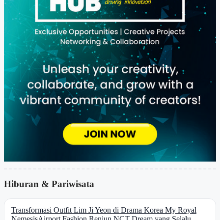
Hiburan & Pariwisata
Transformasi Outfit Lim Ji Yeon di Drama Korea My Royal
Nemesis
Airport Fashion Renjun NCT Dream yang Selalu