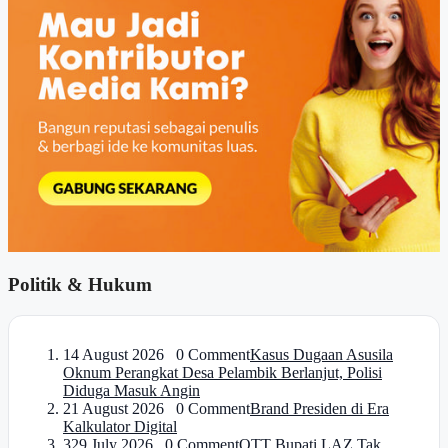
Politik & Hukum
1
4 August 2026 0 Comment
Kasus Dugaan Asusila
Oknum Perangkat Desa Pelambik Berlanjut, Polisi
Diduga Masuk Angin
2
1 August 2026 0 Comment
Brand Presiden di Era
Kalkulator Digital
3
29 July 2026 0 Comment
OTT Bupati LAZ Tak