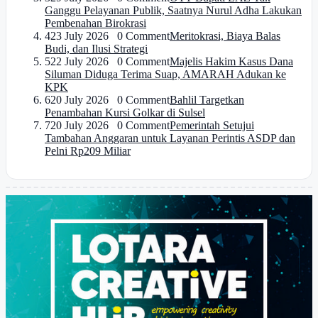
Ganggu Pelayanan Publik, Saatnya Nurul Adha Lakukan
Pembenahan Birokrasi
4
23 July 2026 0 Comment
Meritokrasi, Biaya Balas
Budi, dan Ilusi Strategi
5
22 July 2026 0 Comment
Majelis Hakim Kasus Dana
Siluman Diduga Terima Suap, AMARAH Adukan ke
KPK
6
20 July 2026 0 Comment
Bahlil Targetkan
Penambahan Kursi Golkar di Sulsel
7
20 July 2026 0 Comment
Pemerintah Setujui
Tambahan Anggaran untuk Layanan Perintis ASDP dan
Pelni Rp209 Miliar