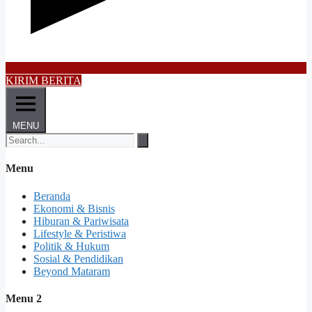
KIRIM BERITA
MENU
Menu
Beranda
Ekonomi & Bisnis
Hiburan & Pariwisata
Lifestyle & Peristiwa
Politik & Hukum
Sosial & Pendidikan
Beyond Mataram
Menu 2