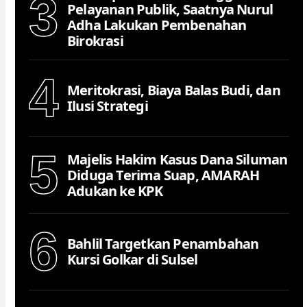
3
Pelayanan Publik, Saatnya Nurul
Adha Lakukan Pembenahan
Birokrasi
4
Meritokrasi, Biaya Balas Budi, dan
Ilusi Strategi
5
Majelis Hakim Kasus Dana Siluman
Diduga Terima Suap, AMARAH
Adukan ke KPK
6
Bahlil Targetkan Penambahan
Kursi Golkar di Sulsel