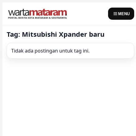
Skip
to
MENU
content
Tag: Mitsubishi Xpander baru
Tidak ada postingan untuk tag ini.