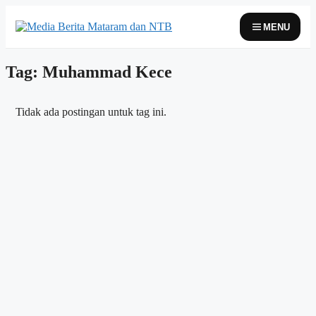
Skip
to
MENU
content
Tag: Muhammad Kece
Tidak ada postingan untuk tag ini.