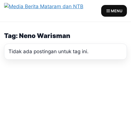
Skip
to
MENU
content
Tag: Neno Warisman
Tidak ada postingan untuk tag ini.