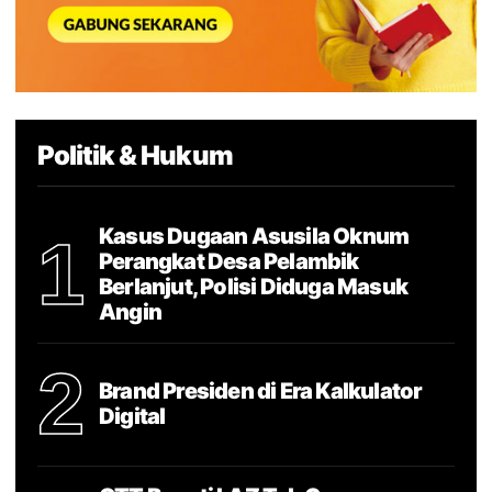
Politik & Hukum
Kasus Dugaan Asusila Oknum
1
Perangkat Desa Pelambik
Berlanjut, Polisi Diduga Masuk
Angin
2
Brand Presiden di Era Kalkulator
Digital