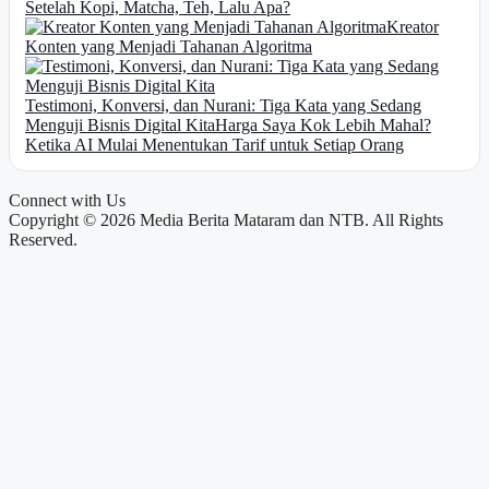
Setelah Kopi, Matcha, Teh, Lalu Apa?
Kreator
Konten yang Menjadi Tahanan Algoritma
Testimoni, Konversi, dan Nurani: Tiga Kata yang Sedang
Menguji Bisnis Digital Kita
Harga Saya Kok Lebih Mahal?
Ketika AI Mulai Menentukan Tarif untuk Setiap Orang
Connect with Us
Copyright © 2026 Media Berita Mataram dan NTB. All Rights
Reserved.