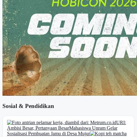
Sosial & Pendidikan
URI:
Ambisi Besar, Pertanyaan Besar
Mahasiswa Unram Gelar
Sosialisasi Pembuatan Jamu di Desa Mujur