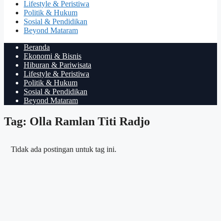
Lifestyle & Peristiwa
Politik & Hukum
Sosial & Pendidikan
Beyond Mataram
Beranda
Ekonomi & Bisnis
Hiburan & Pariwisata
Lifestyle & Peristiwa
Politik & Hukum
Sosial & Pendidikan
Beyond Mataram
Tag: Olla Ramlan Titi Radjo
Tidak ada postingan untuk tag ini.