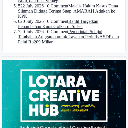
Budi, dan Ilusi Strategi
5
22 July 2026 0 Comment
Majelis Hakim Kasus Dana
Siluman Diduga Terima Suap, AMARAH Adukan ke
KPK
6
20 July 2026 0 Comment
Bahlil Targetkan
Penambahan Kursi Golkar di Sulsel
7
20 July 2026 0 Comment
Pemerintah Setujui
Tambahan Anggaran untuk Layanan Perintis ASDP dan
Pelni Rp209 Miliar