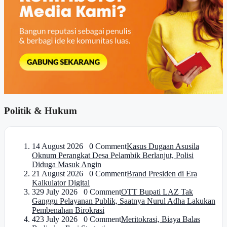
Politik & Hukum
1
4 August 2026 0 Comment
Kasus Dugaan Asusila
Oknum Perangkat Desa Pelambik Berlanjut, Polisi
Diduga Masuk Angin
2
1 August 2026 0 Comment
Brand Presiden di Era
Kalkulator Digital
3
29 July 2026 0 Comment
OTT Bupati LAZ Tak
Ganggu Pelayanan Publik, Saatnya Nurul Adha Lakukan
Pembenahan Birokrasi
4
23 July 2026 0 Comment
Meritokrasi, Biaya Balas